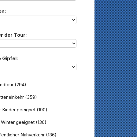
on:
r der Tour:
 Gipfel:
ndtour
(294)
tteneinkehr
(359)
 Kinder geeignet
(190)
 Winter geeignet
(136)
entlicher Nahverkehr
(136)