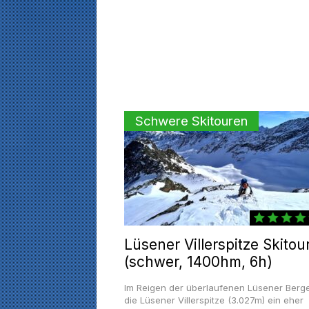
Schwere Skitouren
Lüsener Villerspitze Skitou
(schwer, 1400hm, 6h)
Im Reigen der überlaufenen Lüsener Berge
die Lüsener Villerspitze (3.027m) ein eher