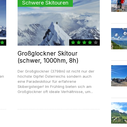
Schwere Skitouren
Großglockner Skitour
(schwer, 1000hm, 8h)
Der Großglockner (3798m) ist nicht nur der
den
höchste Gipfel Österreichs sondern auch
eine Paradeskitour für erfahrene
Skibergsteiger! Im Frühling bieten sich am
Großglockner oft ideale Verhältnisse, um...