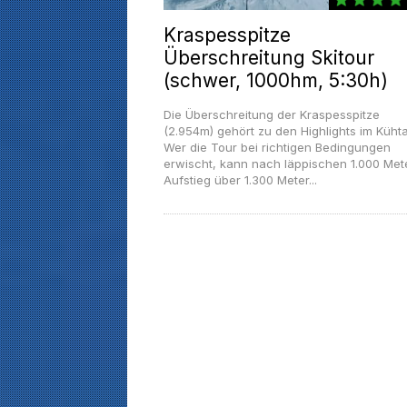
Kraspesspitze
Überschreitung Skitour
(schwer, 1000hm, 5:30h)
Die Überschreitung der Kraspesspitze
(2.954m) gehört zu den Highlights im Kühta
Wer die Tour bei richtigen Bedingungen
erwischt, kann nach läppischen 1.000 Met
Aufstieg über 1.300 Meter...