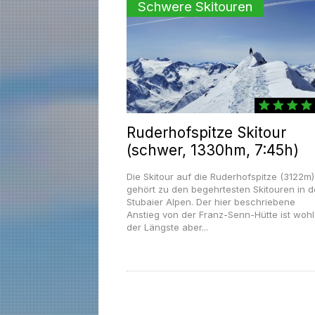
Schwere Skitouren
Ruderhofspitze Skitour
(schwer, 1330hm, 7:45h)
Die Skitour auf die Ruderhofspitze (3122m)
gehört zu den begehrtesten Skitouren in 
Stubaier Alpen. Der hier beschriebene
Anstieg von der Franz-Senn-Hütte ist wohl
der Längste aber...