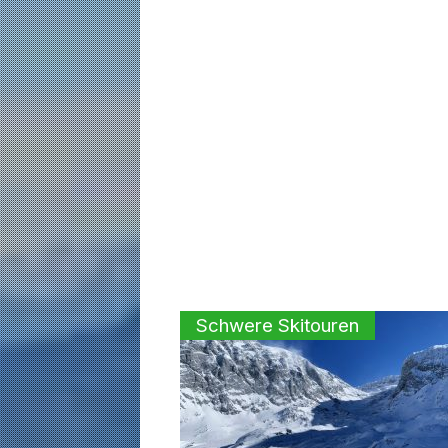
Schwere Skitouren