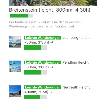
Breitenstein (leicht, 800hm, 4:30h)
Der Breitenstein (1622m) ist eine der bekannten
Wanderungen der bayerischen Voralpen bei...
Jochberg (leicht,
Leichte Wanderungen
→
750hm, 3:30h)
Pendling (leicht,
Leichte Wanderungen
→
600hm, 3:00h)
Neureuth (leicht,
Leichte Wanderungen
→
400hm, 2:15h)