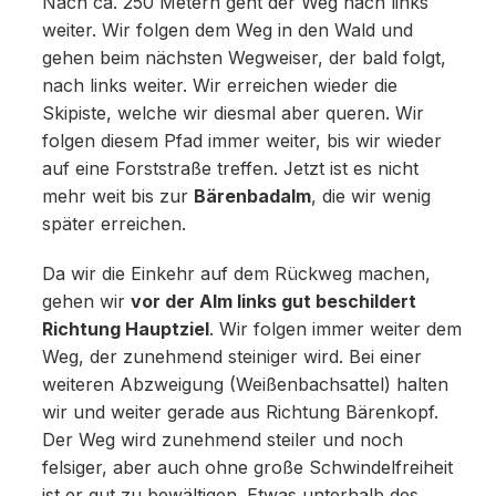
Nach ca. 250 Metern geht der Weg nach links
weiter. Wir folgen dem Weg in den Wald und
gehen beim nächsten Wegweiser, der bald folgt,
nach links weiter. Wir erreichen wieder die
Skipiste, welche wir diesmal aber queren. Wir
folgen diesem Pfad immer weiter, bis wir wieder
auf eine Forststraße treffen. Jetzt ist es nicht
mehr weit bis zur
Bärenbadalm
, die wir wenig
später erreichen.
Da wir die Einkehr auf dem Rückweg machen,
gehen wir
vor der Alm links gut beschildert
Richtung Hauptziel
. Wir folgen immer weiter dem
Weg, der zunehmend steiniger wird. Bei einer
weiteren Abzweigung (Weißenbachsattel) halten
wir und weiter gerade aus Richtung Bärenkopf.
Der Weg wird zunehmend steiler und noch
felsiger, aber auch ohne große Schwindelfreiheit
ist er gut zu bewältigen. Etwas unterhalb des