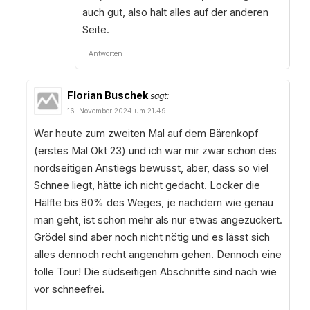
auch gut, also halt alles auf der anderen
Seite.
Antworten
Florian Buschek
sagt:
16. November 2024 um 21:49
War heute zum zweiten Mal auf dem Bärenkopf
(erstes Mal Okt 23) und ich war mir zwar schon des
nordseitigen Anstiegs bewusst, aber, dass so viel
Schnee liegt, hätte ich nicht gedacht. Locker die
Hälfte bis 80% des Weges, je nachdem wie genau
man geht, ist schon mehr als nur etwas angezuckert.
Grödel sind aber noch nicht nötig und es lässt sich
alles dennoch recht angenehm gehen. Dennoch eine
tolle Tour! Die südseitigen Abschnitte sind nach wie
vor schneefrei.