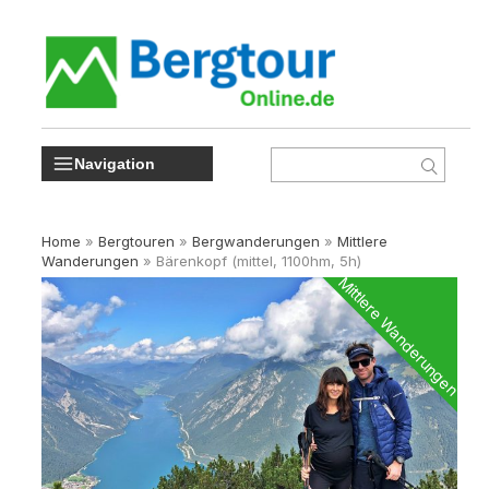
Navigation
Home
»
Bergtouren
»
Bergwanderungen
»
Mittlere
Wanderungen
»
Bärenkopf (mittel, 1100hm, 5h)
Mittlere Wanderungen