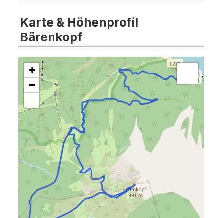
Karte & Höhenprofil
Bärenkopf
+
−