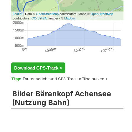
Leaflet
| Data ©
OpenStreetMap
contributors, Maps ©
OpenStreetMap
contributors,
CC-BY-SA
, Imagery ©
Mapbox
Download GPS-Track >
Tipp:
Tourenbericht und GPS-Track offline nutzen >
Bilder Bärenkopf Achensee
(Nutzung Bahn)