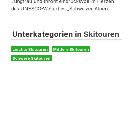
Jungfrau und thront eindrucksvoll im Herzen
des UNESCO-Welterbes „Schweizer Alpen...
Unterkategorien in
Skitouren
Leichte Skitouren
Mittlere Skitouren
Schwere Skitouren