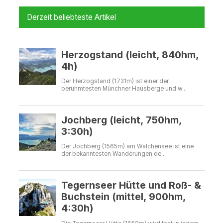
Derzeit beliebteste Artikel