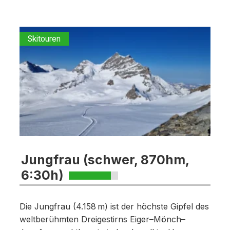
Skitouren
Jungfrau (schwer, 870hm,
6:30h)
Die Jungfrau (4.158 m) ist der höchste Gipfel des
weltberühmten Dreigestirns Eiger–Mönch–