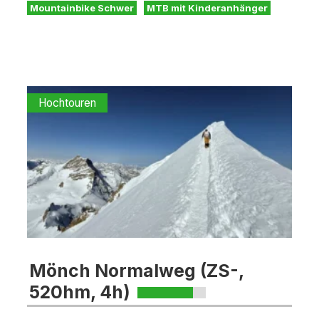
Mountainbike Schwer
MTB mit Kinderanhänger
Hochtouren
Mönch Normalweg (ZS-,
520hm, 4h)