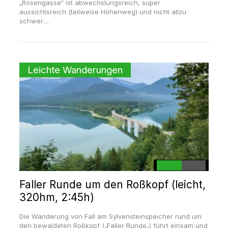
„Rosengasse“ ist abwechslungsreich, super
aussichtsreich (teilweise Höhenweg) und nicht allzu
schwer....
Leichte Wanderungen
Faller Runde um den Roßkopf (leicht,
320hm, 2:45h)
Die Wanderung von Fall am Sylvensteinspeicher rund um
den bewaldeten Roßkopf („Faller Runde„) führt einsam und