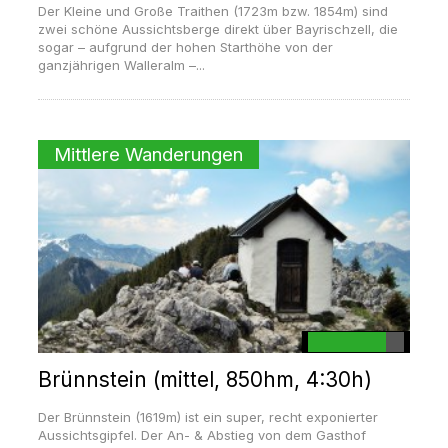
Der Kleine und Große Traithen (1723m bzw. 1854m) sind
zwei schöne Aussichtsberge direkt über Bayrischzell, die
sogar – aufgrund der hohen Starthöhe von der
ganzjährigen Walleralm –...
Mittlere Wanderungen
Brünnstein (mittel, 850hm, 4:30h)
Der Brünnstein (1619m) ist ein super, recht exponierter
Aussichtsgipfel. Der An- & Abstieg von dem Gasthof