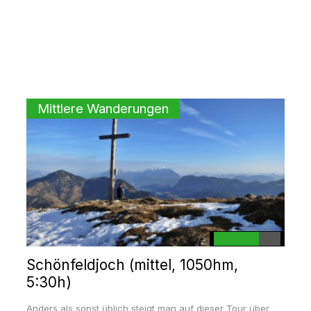
Mittlere Wanderungen
Schönfeldjoch (mittel, 1050hm,
5:30h)
Anders als sonst üblich steigt man auf dieser Tour über