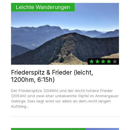
Leichte Wanderungen
Friederspitz & Frieder (leicht,
1200hm, 6:15h)
Der Friederspitze (2049m) und der leicht höhere Frieder
(2053m) sind zwei eher unbekannte Gipfel im Ammergauer
Gebirge. Dies liegt wohl vor allem an dem recht langen
Aufstieg...