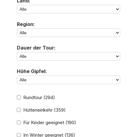
Land:
Region:
Dauer der Tour:
Höhe Gipfel:
Rundtour
(294)
Hütteneinkehr
(359)
Für Kinder geeignet
(190)
Im Winter geeignet
(136)