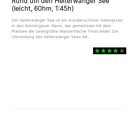
Rund um den Heiterwanger See
(leicht, 60hm, 1:45h)
Der Heiterwanger See ist ein wunderschöner Gebirgssee
in den Ammergauer Alpen, der gemeinsam mit dem
Plansee die zweitgrößte Wasserfläche Tirols bildet. Die
Umrundung des Heiterwanger Sees mit...