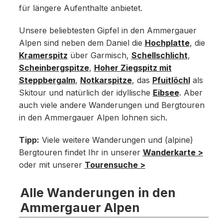
für längere Aufenthalte anbietet.
Unsere beliebtesten Gipfel in den Ammergauer
Alpen sind neben dem Daniel die
Hochplatte
, die
Kramerspitz
über Garmisch,
Schellschlicht
,
Scheinbergspitze
,
Hoher Ziegspitz mit
Steppbergalm
,
Notkarspitze
, das
Pfuitlöchl
als
Skitour und natürlich der idyllische
Eibsee
. Aber
auch viele andere Wanderungen und Bergtouren
in den Ammergauer Alpen lohnen sich.
Tipp:
Viele weitere Wanderungen und (alpine)
Bergtouren findet Ihr in unserer
Wanderkarte >
oder mit unserer
Tourensuche >
Alle Wanderungen in den
Ammergauer Alpen