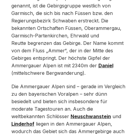
genannt, ist die Gebirgsgruppe westlich von
Garmisch, die sich bis nach Füssen bzw. den
Regierungsbezirk Schwaben erstreckt. Die
bekannten Ortschaften Füssen, Oberammergau,
Garmisch-Partenkirchen, Ehrwald und
Reutte begrenzen das Gebirge. Der Name kommt
von dem Fluss „Ammer“, der in der Mitte des
Gebirges entspringt. Der höchste Gipfel der
Ammergauer Alpen ist mit 2340m der
Daniel
(mittelschwere Bergwanderung).
Die Ammergauer Alpen sind – gerade im Vergleich
zu den bayerischen Voralpen – sehr dünn
besiedelt und bieten sich insbesondere für
moderate Tagestouren an. Auch die
weltbekannten Schlösser
Neuschwanstein
und
Linderhof
liegen in den Ammergauer Alpen,
wodurch das Gebiet sich das Ammergebirge auch