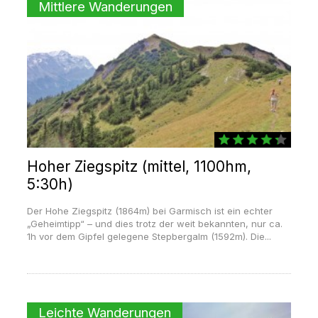
Mittlere Wanderungen
Hoher Ziegspitz (mittel, 1100hm,
5:30h)
Der Hohe Ziegspitz (1864m) bei Garmisch ist ein echter
„Geheimtipp“ – und dies trotz der weit bekannten, nur ca.
1h vor dem Gipfel gelegene Stepbergalm (1592m). Die...
Leichte Wanderungen