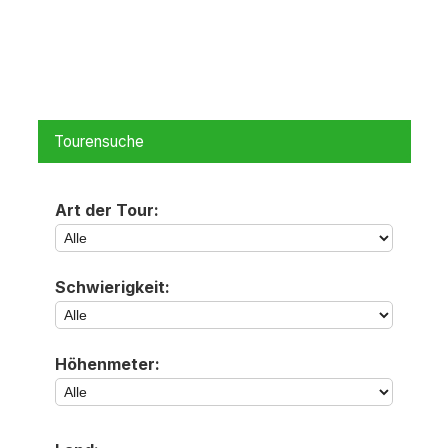
Tourensuche
Art der Tour:
Schwierigkeit:
Höhenmeter: