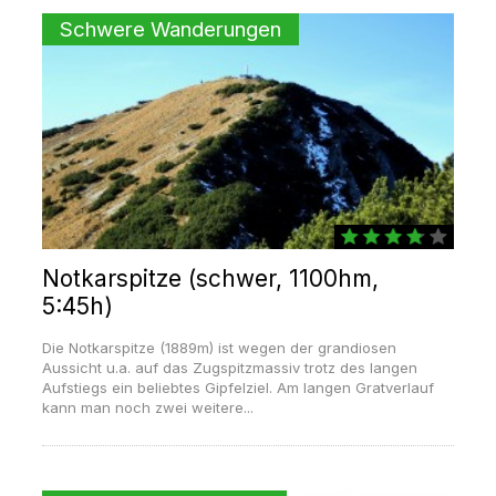
Schwere Wanderungen
Notkarspitze (schwer, 1100hm,
5:45h)
Die Notkarspitze (1889m) ist wegen der grandiosen
Aussicht u.a. auf das Zugspitzmassiv trotz des langen
Aufstiegs ein beliebtes Gipfelziel. Am langen Gratverlauf
kann man noch zwei weitere...