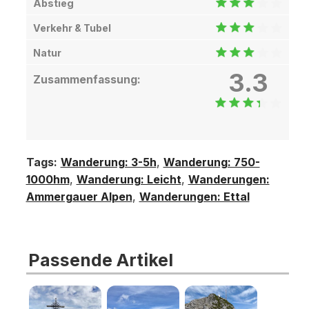
Abstieg
Verkehr & Tubel
Natur
3.3
Zusammenfassung:
Tags:
Wanderung: 3-5h
,
Wanderung: 750-
1000hm
,
Wanderung: Leicht
,
Wanderungen:
Ammergauer Alpen
,
Wanderungen: Ettal
Passende Artikel