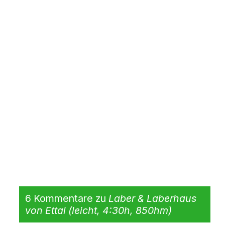
6 Kommentare zu
Laber & Laberhaus
von Ettal (leicht, 4:30h, 850hm)