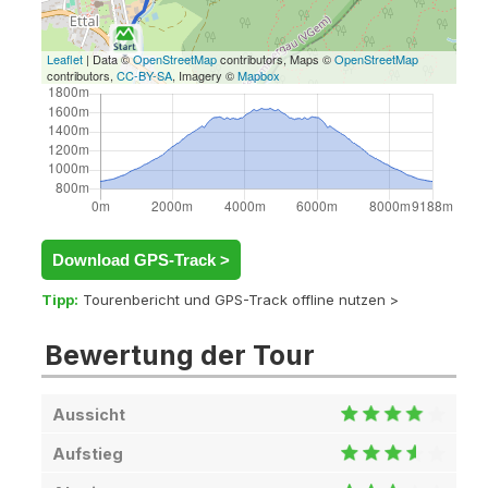
Leaflet
| Data ©
OpenStreetMap
contributors, Maps ©
OpenStreetMap
contributors,
CC-BY-SA
, Imagery ©
Mapbox
Download GPS-Track >
Tipp:
Tourenbericht und GPS-Track offline nutzen >
Bewertung der Tour
Aussicht
Aufstieg