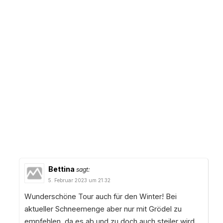
Bettina
sagt:
5. Februar 2023 um 21:32
Wunderschöne Tour auch für den Winter! Bei
aktueller Schneemenge aber nur mit Grödel zu
empfehlen, da es ab und zu doch auch steiler wird.