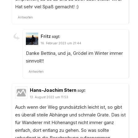
Hat sehr viel Spaß gemacht! :)
Antworten
Fritz
sagt:
16. Februar 2023 um 21:44
Danke Bettina, und ja, Grödel im Winter immer
sinnvoll!!
Antworten
Hans-Joachim Stern
sagt:
13. August 2022 um 11:53
Auch wenn der Weg grundsätzlich leicht ist, so gibt
es überall steile Abhänge und schmale Grate. Das ist
für Wanderer mit Höhenangst nicht immer ganz
einfach, dort entlang zu gehen. So was sollte