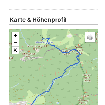
Karte & Höhenprofil
+
−