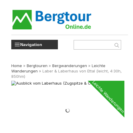
Navigation
Home
»
Bergtouren
»
Bergwanderungen
»
Leichte
Wanderungen
»
Laber & Laberhaus von Ettal (leicht, 4:30h,
850hm)
Leichte Wanderungen