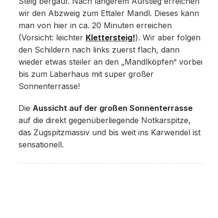
Steig bergauf. Nach längerem Aufstieg erreichen
wir den Abzweig zum Ettaler Mandl. Dieses kann
man von hier in ca. 20 Minuten erreichen
(Vorsicht: leichter
Klettersteig!
). Wir aber folgen
den Schildern nach links zuerst flach, dann
wieder etwas steiler an den „Mandlköpfen“ vorbei
bis zum Laberhaus mit super großer
Sonnenterrasse!
Die
Aussicht auf der großen Sonnenterrasse
auf die direkt gegenüberliegende Notkarspitze,
das Zugspitzmassiv und bis weit ins Karwendel ist
sensationell.