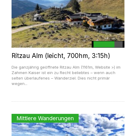
Ritzau Alm (leicht, 700hm, 3:15h)
Die ganzjährig geöffnete Ritzau Alm (1161m, Website >) im
Zahmen Kaiser ist ein zu Recht beliebtes – wenn auch
selten überlaufenes – Wanderziel. Dies nicht primär
wegen...
Mittlere Wanderungen