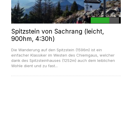
Spitzstein von Sachrang (leicht,
900hm, 4:30h)
Die Wanderung auf den Spitzstein (1596m) ist ein
einfacher Klassiker im Westen des Chiemgaus, welcher
dank des Spitzsteinhauses (1252m) auch dem leiblichen
Wohle dient und zu fast...