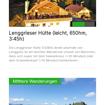
Lenggrieser Hütte (leicht, 650hm,
3:45h)
Die Lenggrieser Hütte (1338m) direkt überhalb von
Lenggries ist ein leichtes Wanderziel unweit von München,
dass sich super mit dem Seekarkreuz (+30 Minuten) oder
dem Grasleitenkopf (+15 Minuten) kombinieren...
Mittlere Wanderungen