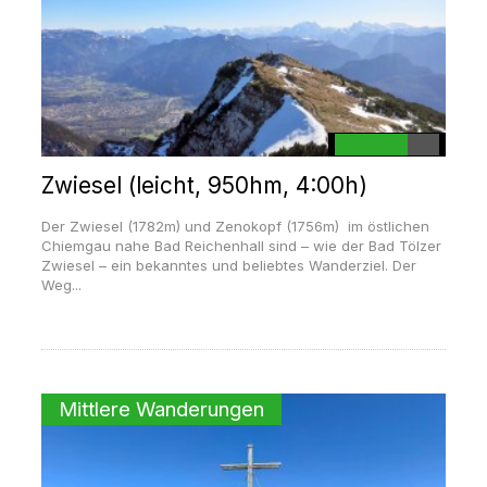
Zwiesel (leicht, 950hm, 4:00h)
Der Zwiesel (1782m) und Zenokopf (1756m) im östlichen
Chiemgau nahe Bad Reichenhall sind – wie der Bad Tölzer
Zwiesel – ein bekanntes und beliebtes Wanderziel. Der
Weg...
Mittlere Wanderungen