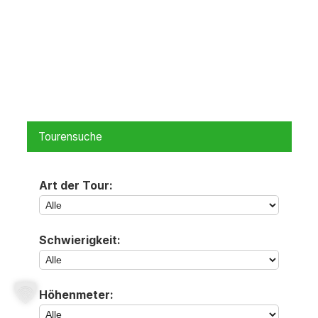
Tourensuche
Art der Tour:
Schwierigkeit:
Höhenmeter: