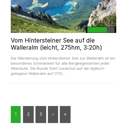
Vom Hintersteiner See auf die
Walleralm (leicht, 275hm, 3:20h)
Die Wanderung vom Hintersteiner See zur Walleralm ist ein
besonderes Schmankerl für alle Bergbegeisterten jeder
Alterstufe. Die Runde führt zunächst auf die idyllisch
gelegene Walleralm auf 1.170...
1
2
3
›
»