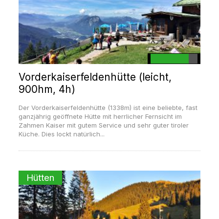
Vorderkaiserfeldenhütte (leicht,
900hm, 4h)
Der Vorderkaiserfeldenhütte (1338m) ist eine beliebte, fast
ganzjährig geöffnete Hütte mit herrlicher Fernsicht im
Zahmen Kaiser mit gutem Service und sehr guter tiroler
Küche. Dies lockt natürlich...
Hütten