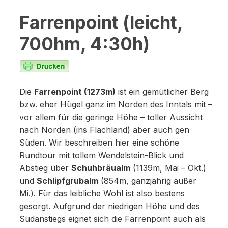
Farrenpoint (leicht,
700hm, 4:30h)
Die
Farrenpoint (1273m)
ist ein gemütlicher Berg
bzw. eher Hügel ganz im Norden des Inntals mit –
vor allem für die geringe Höhe – toller Aussicht
nach Norden (ins Flachland) aber auch gen
Süden. Wir beschreiben hier eine schöne
Rundtour mit tollem Wendelstein-Blick und
Abstieg über
Schuhbräualm
(1139m, Mai – Okt.)
und
Schlipfgrubalm
(854m, ganzjährig außer
Mi.). Für das leibliche Wohl ist also bestens
gesorgt. Aufgrund der niedrigen Höhe und des
Südanstiegs eignet sich die Farrenpoint auch als