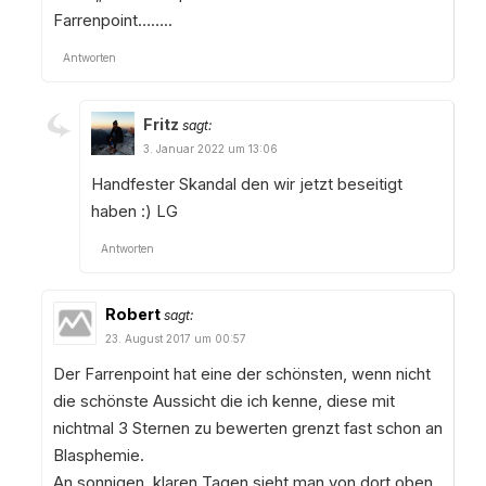
Farrenpoint……..
Antworten
Fritz
sagt:
3. Januar 2022 um 13:06
Handfester Skandal den wir jetzt beseitigt
haben :) LG
Antworten
Robert
sagt:
23. August 2017 um 00:57
Der Farrenpoint hat eine der schönsten, wenn nicht
die schönste Aussicht die ich kenne, diese mit
nichtmal 3 Sternen zu bewerten grenzt fast schon an
Blasphemie.
An sonnigen, klaren Tagen sieht man von dort oben