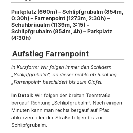
Parkplatz (660m) – Schlipfgrubalm (854m,
0:30h) – Farrenpoint (1273m, 2:30h) –
Schuhbräualm (1139m, 3:15) –
Schlipfgrubalm (854m, 4h) – Parkplatz
(4:30h)
Aufstieg Farrenpoint
In Kurzform: Wir folgen immer den Schildern
„Schlipfgrubalm“, an dieser rechts ab Richtung
„Farrenpoint“ beschildert bis zum Gipfel.
Im Detail:
Wir folgen der breiten Teerstraße
bergauf Richtung „Schlipfgrubalm“. Nach einigen
Minuten kann man rechts bergauf auf Pfad
abkürzen oder der Straße folgen bis zur
Schlipfgrubalm.