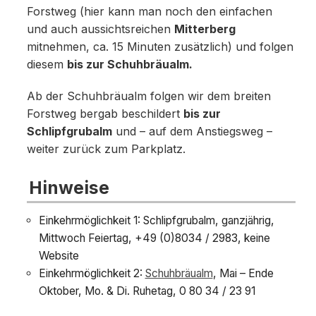
Forstweg (hier kann man noch den einfachen
und auch aussichtsreichen
Mitterberg
mitnehmen, ca. 15 Minuten zusätzlich) und folgen
diesem
bis zur Schuhbräualm.
Ab der Schuhbräualm folgen wir dem breiten
Forstweg bergab beschildert
bis zur
Schlipfgrubalm
und – auf dem Anstiegsweg –
weiter zurück zum Parkplatz.
Hinweise
Einkehrmöglichkeit 1: Schlipfgrubalm, ganzjährig,
Mittwoch Feiertag, +49 (0)8034 / 2983, keine
Website
Einkehrmöglichkeit 2:
Schuhbräualm
, Mai – Ende
Oktober, Mo. & Di. Ruhetag, 0 80 34 / 23 91