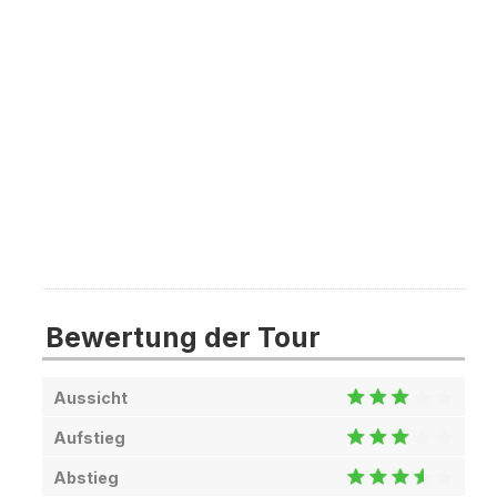
Bewertung der Tour
Aussicht
Aufstieg
Abstieg