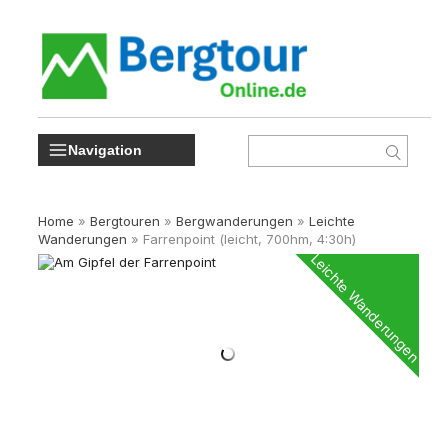
Navigation
Home
»
Bergtouren
»
Bergwanderungen
»
Leichte
Wanderungen
»
Farrenpoint (leicht, 700hm, 4:30h)
Leichte Wanderungen