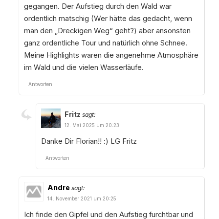
gegangen. Der Aufstieg durch den Wald war
ordentlich matschig (Wer hätte das gedacht, wenn
man den „Dreckigen Weg“ geht?) aber ansonsten
ganz ordentliche Tour und natürlich ohne Schnee.
Meine Highlights waren die angenehme Atmosphäre
im Wald und die vielen Wasserläufe.
Antworten
Fritz
sagt:
12. Mai 2025 um 20:23
Danke Dir Florian!! :) LG Fritz
Antworten
Andre
sagt:
14. November 2021 um 20:25
Ich finde den Gipfel und den Aufstieg furchtbar und