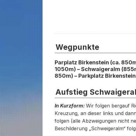
Wegpunkte
Parplatz Birkenstein (ca. 850
1050m) – Schwaigeralm (855m) 
850m) – Parkplatz Birkenstein
Aufstieg Schwaigera
In Kurzform:
Wir folgen bergauf Ri
Kreuzung, an dieser links und dan
folgen (alle Abzweigungen nicht n
Beschilderung „Schweigeralm“ folg