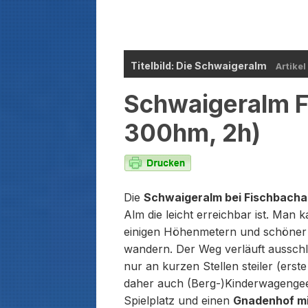
Titelbild: Die Schwaigeralm
Artikel
Schwaigeralm Fi
300hm, 2h)
Die
Schwaigeralm bei Fischbacha
Alm die leicht erreichbar ist. Man
einigen Höhenmetern und schöner
wandern. Der Weg verläuft ausschli
nur an kurzen Stellen steiler (erste
daher auch (Berg-)Kinderwagengeeig
Spielplatz und einen
Gnadenhof mit