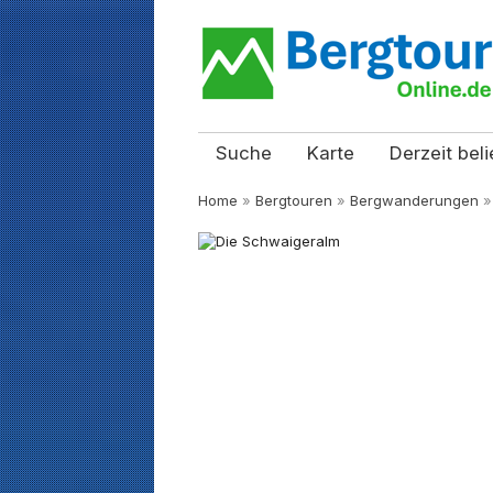
Suche
Karte
Derzeit beli
Home
»
Bergtouren
»
Bergwanderungen