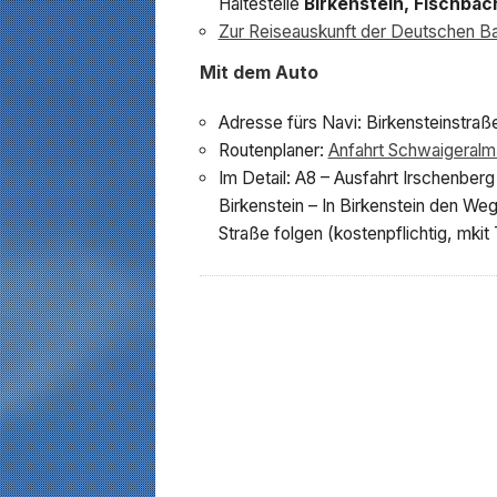
Haltestelle
Birkenstein, Fischbac
Zur Reiseauskunft der Deutschen B
Mit dem Auto
Adresse fürs Navi: Birkensteinstra
Routenplaner:
Anfahrt Schwaigeralm
Im Detail: A8 – Ausfahrt Irschenberg
Birkenstein – In Birkenstein den W
Straße folgen (kostenpflichtig, mkit 