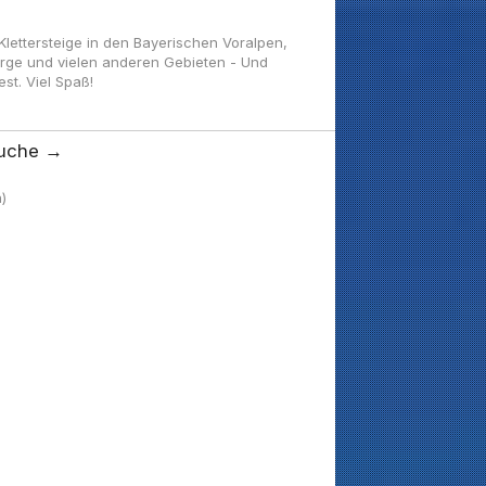
ettersteige in den Bayerischen Voralpen,
irge und vielen anderen Gebieten - Und
t. Viel Spaß!
uche →
)