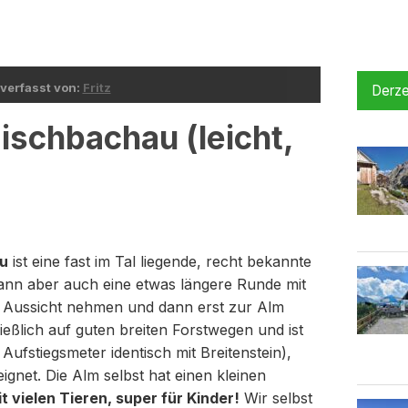
 verfasst von:
Fritz
Derze
schbachau (leicht,
u
ist eine fast im Tal liegende, recht bekannte
 kann aber auch eine etwas längere Runde mit
 Aussicht nehmen und dann erst zur Alm
eßlich auf guten breiten Forstwegen und ist
 Aufstiegsmeter identisch mit Breitenstein),
net. Die Alm selbst hat einen kleinen
 vielen Tieren, super für Kinder!
Wir selbst