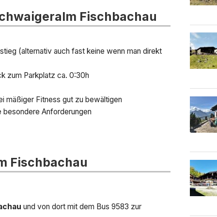
hwaigeralm Fischbachau
ieg (alternativ auch fast keine wenn man direkt
ück zum Parkplatz ca. 0:30h
ei mäßiger Fitness gut zu bewältigen
ne besondere Anforderungen
m Fischbachau
achau
und von dort mit dem Bus 9583 zur