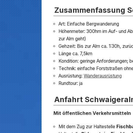
Zusammenfassung Sc
Art: Einfache Bergwanderung
Höhenmeter: 300hm im Auf- und Abst
zur Alm geht)
Gehzeit: Bis zur Alm ca. 1:30h, zur
Länge ca. 7,5km
Kondition: geringe Anforderungen; b
Technik: einfache Forststraßen oh
Ausrüstung:
Wanderausrüstung
Rundtour: ja
Anfahrt Schwaigeral
Mit öffentlichen Verkehrsmitteln
Mit dem Zug zur Haltestelle
Fischb