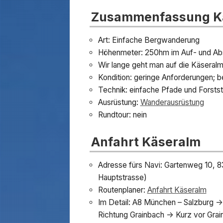
Zusammenfassung K
Art: Einfache Bergwanderung
Höhenmeter: 250hm im Auf- und Ab
Wir lange geht man auf die Käseralm:
Kondition: geringe Anforderungen; b
Technik: einfache Pfade und Forst
Ausrüstung:
Wanderausrüstung
Rundtour: nein
Anfahrt Käseralm
Adresse fürs Navi: Gartenweg 10, 8
Hauptstrasse)
Routenplaner:
Anfahrt Käseralm
Im Detail: A8 München – Salzburg -
Richtung Grainbach -> Kurz vor Grai