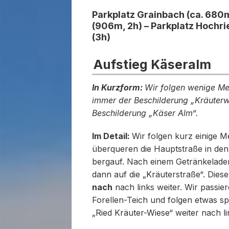
Parkplatz Grainbach (ca. 680m
(906m, 2h) – Parkplatz Hochri
(3h)
Aufstieg Käseralm
In Kurzform:
Wir folgen wenige Me
immer der Beschilderung „Kräuterw
Beschilderung „Käser Alm“.
Im Detail:
Wir folgen kurz einige 
überqueren die Hauptstraße in den
bergauf. Nach einem Getränkeladen
dann auf die „Kräuterstraße“. Diese
nach
nach links weiter. Wir passie
Forellen-Teich und folgen etwas s
„Ried Kräuter-Wiese“ weiter nach li