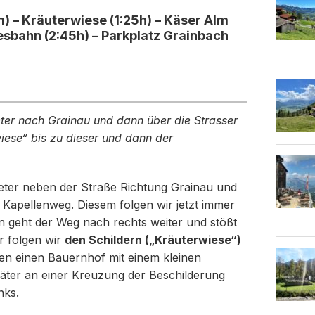
) – Kräuterwiese (1:25h) – Käser Alm
esbahn (2:45h) – Parkplatz Grainbach
ter nach Grainau und dann über die Strasser
iese“ bis zu dieser und dann der
Meter neben der Straße Richtung Grainau und
 Kapellenweg. Diesem folgen wir jetzt immer
 geht der Weg nach rechts weiter und stößt
r folgen wir
den Schildern („Kräuterwiese“)
ren einen Bauernhof mit einem kleinen
päter an einer Kreuzung der Beschilderung
nks.