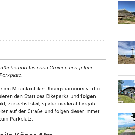
traße bergab bis nach Grainau und folgen
Parkplatz.
aße am Mountainbike-Übungsparcours vorbei
sieren den Start des Bikeparks und
folgen
ld, zunächst steil, später moderat bergab.
er auf der Straße und folgen dieser immer
zum Parkplatz.