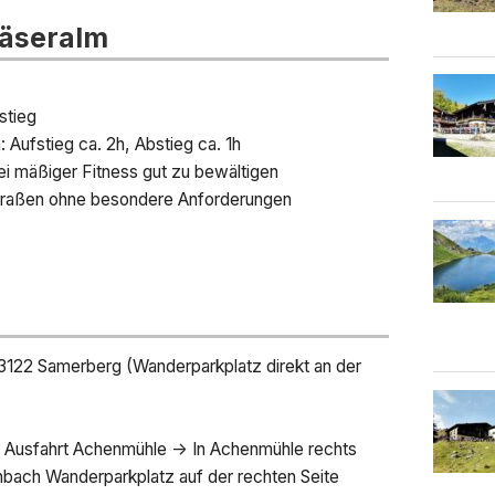
äseralm
stieg
 Aufstieg ca. 2h, Abstieg ca. 1h
ei mäßiger Fitness gut zu bewältigen
straßen ohne besondere Anforderungen
3122 Samerberg (Wanderparkplatz direkt an der
> Ausfahrt Achenmühle -> In Achenmühle rechts
nbach Wanderparkplatz auf der rechten Seite