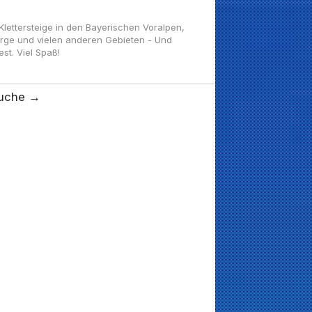
ettersteige in den Bayerischen Voralpen,
irge und vielen anderen Gebieten - Und
t. Viel Spaß!
uche →