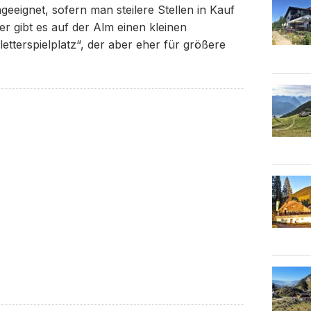
eignet, sofern man steilere Stellen in Kauf
r gibt es auf der Alm einen kleinen
tterspielplatz“, der aber eher für größere