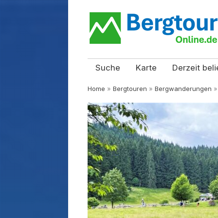
Suche
Karte
Derzeit beli
Home
»
Bergtouren
»
Bergwanderungen