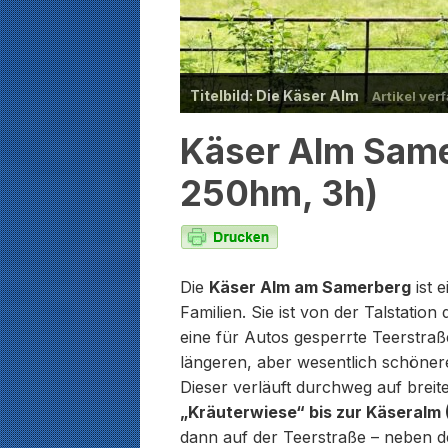
Titelbild: Die Käser Alm
Artikel ver
Käser Alm Samer
250hm, 3h)
Die
Käser Alm am Samerberg
ist e
Familien. Sie ist von der Talstatio
eine für Autos gesperrte Teerstraß
längeren, aber wesentlich schönere
Dieser verläuft durchweg auf bre
„Kräuterwiese“ bis zur Käseralm (
dann auf der Teerstraße – neben 