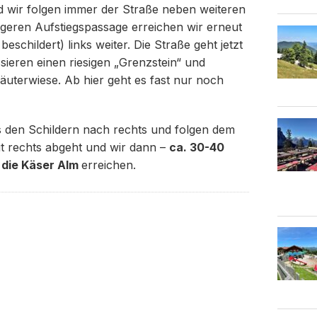
d wir folgen immer der Straße neben weiteren
geren Aufstiegspassage erreichen wir erneut
eschildert) links weiter. Die Straße geht jetzt
sieren einen riesigen „Grenzstein“ und
räuterwiese. Ab hier geht es fast nur noch
s den Schildern nach rechts und folgen dem
t rechts abgeht und wir dann –
ca. 30-40
 die Käser Alm
erreichen.