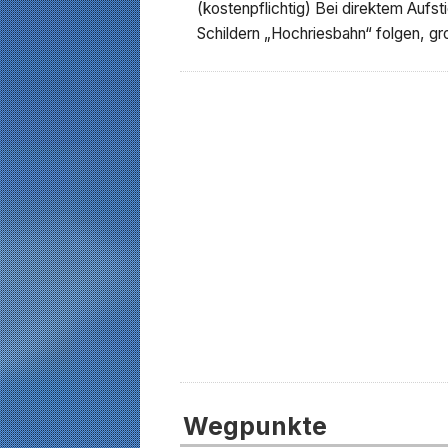
(kostenpflichtig) Bei direktem Aufst
Schildern „Hochriesbahn“ folgen, gro
Wegpunkte