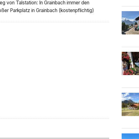
ieg von Talstation: In Grainbach immer den
ßer Parkplatz in Grainbach (kostenpflichtig)