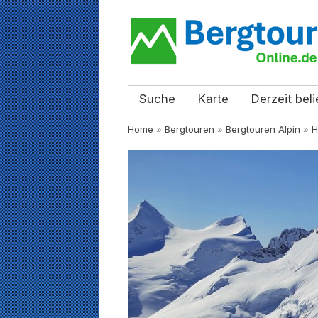
Suche
Karte
Derzeit beli
Home
»
Bergtouren
»
Bergtouren Alpin
»
H