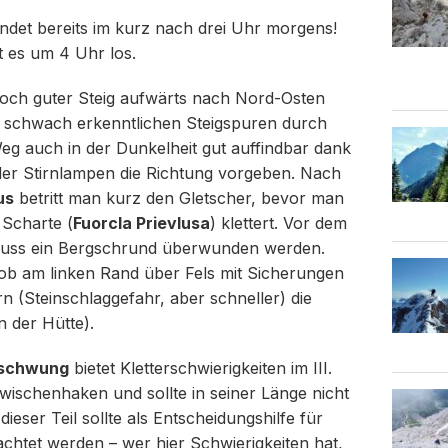
ndet bereits im kurz nach drei Uhr morgens!
 es um 4 Uhr los.
noch guter Steig aufwärts nach Nord-Osten
uf schwach erkenntlichen Steigspuren durch
Weg auch in der Dunkelheit gut auffindbar dank
 der Stirnlampen die Richtung vorgeben. Nach
us
betritt man kurz den Gletscher, bevor man
 Scharte (
Fuorcla Prievlusa
) klettert. Vor dem
muss ein Bergschrund überwunden werden.
ob am linken Rand über Fels mit Sicherungen
n (Steinschlaggefahr, aber schneller) die
n der Hütte).
fschwung
bietet Kletterschwierigkeiten im III.
wischenhaken und sollte in seiner Länge nicht
ieser Teil sollte als Entscheidungshilfe für
chtet werden – wer hier Schwierigkeiten hat,