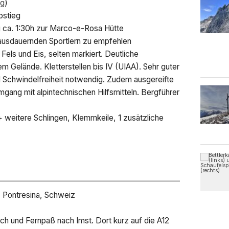
ig
)
bstieg
g ca. 1:30h zur Marco-e-Rosa Hütte
 ausdauernden Sportlern zu empfehlen
els und Eis, selten markiert. Deutliche
m Gelände. Kletterstellen bis IV (UIAA). Sehr guter
nd Schwindelfreiheit notwendig. Zudem ausgereifte
mgang mit alpintechnischen Hilfsmitteln. Bergführer
 weitere Schlingen, Klemmkeile, 1 zusätzliche
 Pontresina, Schweiz
h und Fernpaß nach Imst. Dort kurz auf die A12