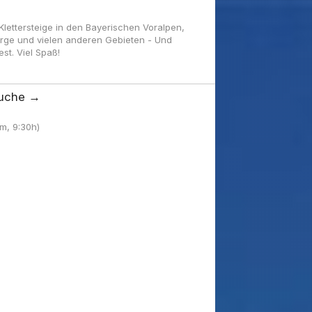
ettersteige in den Bayerischen Voralpen,
irge und vielen anderen Gebieten - Und
t. Viel Spaß!
uche →
hm, 9:30h)