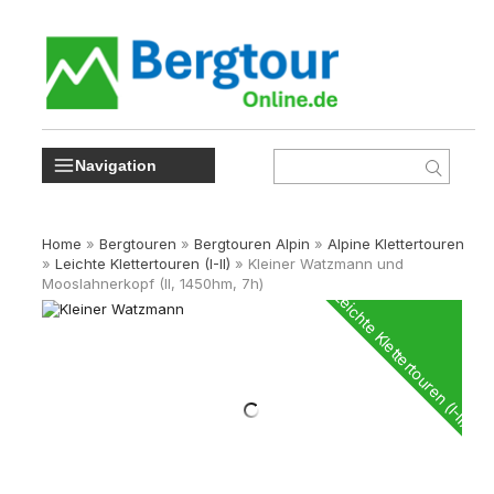
Navigation
Home
»
Bergtouren
»
Bergtouren Alpin
»
Alpine Klettertouren
»
Leichte Klettertouren (I-II)
»
Kleiner Watzmann und
Mooslahnerkopf (II, 1450hm, 7h)
Leichte Klettertouren (I-II)