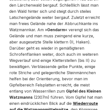
den Lärchenwald bergauf. Schließlich lässt man
den Wald hinter sich und steigt durch steiles
Latschengelände weiter bergauf. Zuletzt erreicht
man freies Gelände nahe der Abbruchkante ins
Watzmannkar. Am »
Gendarm
« verengt sich das
Gelände und man muss zwingend eine kurze,
aber ausgesetzte Stelle klettern (II, Haken).
Darüber geht es wieder in gemäßigteren
Schrofenflanken weiter, doch auch im weiteren
Wegverlauf sind einige Kletterstellen (bis II) zu
bewältigen. Verblassende gelbe Punkte, einige
rote Striche und gelegentliche Steinmännchen
helfen bei der Orientierung, bevor man im
Gipfelbereich Felsplatten erreicht, die meist
entlang von Wasserrillen zum
Gipfel des Kleinen
Watzmanns
(2307m) führen. Vom Gipfel hat man
einen eindrücklichen Blick auf die
Wiederroute
auf die Watzmannmittelspitze
, den Königssee,