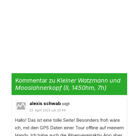
Kommentar zu
Kleiner Watzmann und
Mooslahnerkopf (II, 1450hm, 7h)
alexis schwab
sagt:
23. April 2023 um 23:49
Hallo! Das ist eine tolle Seite! Besonders froh wäre
ich, mit den GPS Daten einer Tour offline auf meinem
Handy. Ich habe auch die Alpenvereinaktiv App aber