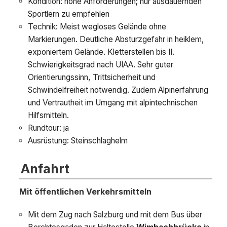
Kondition: hohe Anforderungen; nur ausdauernden
Sportlern zu empfehlen
Technik: Meist wegloses Gelände ohne
Markierungen. Deutliche Absturzgefahr in heiklem,
exponiertem Gelände. Kletterstellen bis II.
Schwierigkeitsgrad nach UIAA. Sehr guter
Orientierungssinn, Trittsicherheit und
Schwindelfreiheit notwendig. Zudem Alpinerfahrung
und Vertrautheit im Umgang mit alpintechnischen
Hilfsmitteln.
Rundtour: ja
Ausrüstung: Steinschlaghelm
Anfahrt
Mit öffentlichen Verkehrsmitteln
Mit dem Zug nach Salzburg und mit dem Bus über