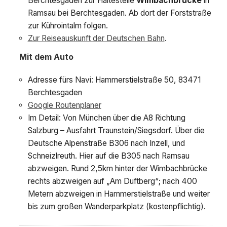
Berchtesgaden zur Haltestelle
Wimbachbrücke
in
Ramsau bei Berchtesgaden. Ab dort der Forststraße
zur Kührointalm folgen.
Zur Reiseauskunft der Deutschen Bahn
.
Mit dem Auto
Adresse fürs Navi: Hammerstielstraße 50, 83471
Berchtesgaden
Google Routenplaner
Im Detail: Von München über die A8 Richtung
Salzburg – Ausfahrt Traunstein/Siegsdorf. Über die
Deutsche Alpenstraße B306 nach Inzell, und
Schneizlreuth. Hier auf die B305 nach Ramsau
abzweigen. Rund 2,5km hinter der Wimbachbrücke
rechts abzweigen auf „Am Duftberg“; nach 400
Metern abzweigen in Hammerstielstraße und weiter
bis zum großen Wanderparkplatz (kostenpflichtig).