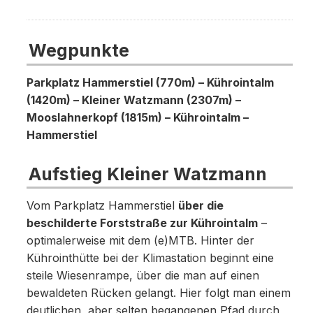
Wegpunkte
Parkplatz Hammerstiel (770m) – Kührointalm
(1420m) – Kleiner Watzmann (2307m) –
Mooslahnerkopf (1815m) – Kührointalm –
Hammerstiel
Aufstieg Kleiner Watzmann
Vom Parkplatz Hammerstiel
über die
beschilderte Forststraße zur Kührointalm
–
optimalerweise mit dem (e)MTB. Hinter der
Kührointhütte bei der Klimastation beginnt eine
steile Wiesenrampe, über die man auf einen
bewaldeten Rücken gelangt. Hier folgt man einem
deutlichen, aber selten begangenen Pfad durch