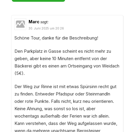
Marc
sagt:
30. Juni 2025 um 20:26
Schöne Tour, danke für die Beschreibung!
Den Parkplatz in Gasse scheint es nicht mehr zu
geben, aber keine 10 Minuten entfernt von der
Bäckerei gibt es einen am Ortseingang von Weidach
(5€).
Der Weg zur Rinne ist mit etwas Spürsinn recht gut
zu finden. Entweder Pfadspur oder Steinmandln
oder rote Punkte. Falls nicht, kurz neu orientieren.
Keine Ahnung, was sonst so los ist, aber
wochentags außerhalb der Ferien war ich allein.
Kann verstehen, dass der Weg aufgelassen wurde,
wenn da mehrere unachtsame Bergsteiger