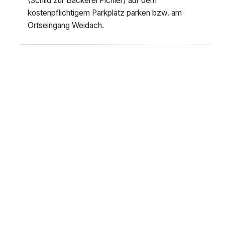
(Schild zur Bäckerei Pichler) auf dem
kostenpflichtigem Parkplatz parken bzw. am
Ortseingang Weidach.