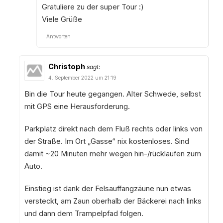
Gratuliere zu der super Tour :)
Viele Grüße
Antworten
Christoph
sagt:
4. September 2022 um 21:19
Bin die Tour heute gegangen. Alter Schwede, selbst
mit GPS eine Herausforderung.
Parkplatz direkt nach dem Fluß rechts oder links von
der Straße. Im Ort „Gasse“ nix kostenloses. Sind
damit ~20 Minuten mehr wegen hin-/rücklaufen zum
Auto.
Einstieg ist dank der Felsauffangzäune nun etwas
versteckt, am Zaun oberhalb der Bäckerei nach links
und dann dem Trampelpfad folgen.