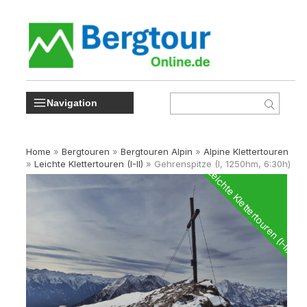
Navigation
Home
»
Bergtouren
»
Bergtouren Alpin
»
Alpine Klettertouren
»
Leichte Klettertouren (I-II)
»
Gehrenspitze (I, 1250hm, 6:30h)
Leichte Klettertouren (I-II)