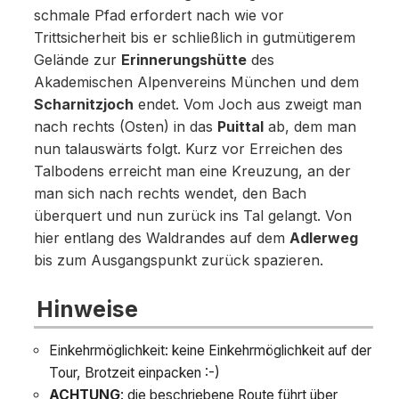
schmale Pfad erfordert nach wie vor
Trittsicherheit bis er schließlich in gutmütigerem
Gelände zur
Erinnerungshütte
des
Akademischen Alpenvereins München und dem
Scharnitzjoch
endet. Vom Joch aus zweigt man
nach rechts (Osten) in das
Puittal
ab, dem man
nun talauswärts folgt. Kurz vor Erreichen des
Talbodens erreicht man eine Kreuzung, an der
man sich nach rechts wendet, den Bach
überquert und nun zurück ins Tal gelangt. Von
hier entlang des Waldrandes auf dem
Adlerweg
bis zum Ausgangspunkt zurück spazieren.
Hinweise
Einkehrmöglichkeit: keine Einkehrmöglichkeit auf der
Tour, Brotzeit einpacken :-)
ACHTUNG
: die beschriebene Route führt über