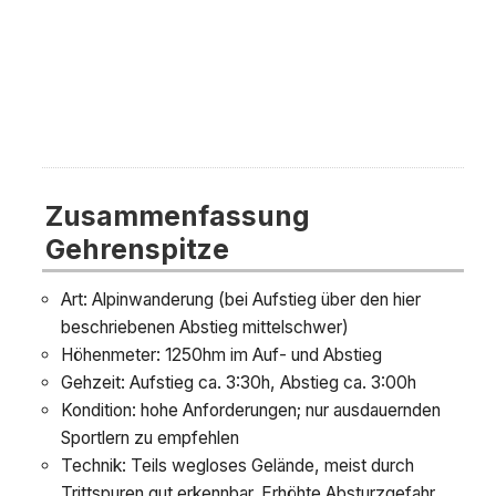
Zusammenfassung
Gehrenspitze
Art: Alpinwanderung (bei Aufstieg über den hier
beschriebenen Abstieg mittelschwer)
Höhenmeter: 1250hm im Auf- und Abstieg
Gehzeit: Aufstieg ca. 3:30h, Abstieg ca. 3:00h
Kondition: hohe Anforderungen; nur ausdauernden
Sportlern zu empfehlen
Technik: Teils wegloses Gelände, meist durch
Trittspuren gut erkennbar. Erhöhte Absturzgefahr.