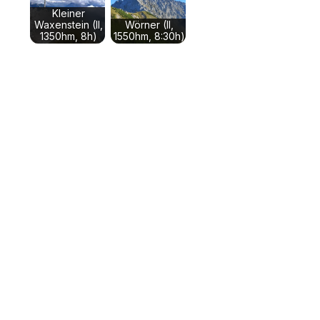
Kleiner
Waxenstein (II,
Wörner (II,
1350hm, 8h)
1550hm, 8:30h)