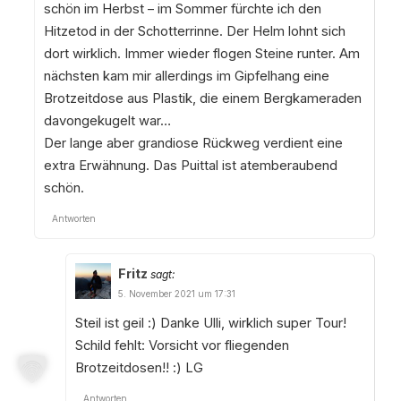
schön im Herbst – im Sommer fürchte ich den
Hitzetod in der Schotterrinne. Der Helm lohnt sich
dort wirklich. Immer wieder flogen Steine runter. Am
nächsten kam mir allerdings im Gipfelhang eine
Brotzeitdose aus Plastik, die einem Bergkameraden
davongekugelt war…
Der lange aber grandiose Rückweg verdient eine
extra Erwähnung. Das Puittal ist atemberaubend
schön.
Antworten
Fritz
sagt:
5. November 2021 um 17:31
Steil ist geil :) Danke Ulli, wirklich super Tour!
Schild fehlt: Vorsicht vor fliegenden
Brotzeitdosen!! :) LG
Antworten