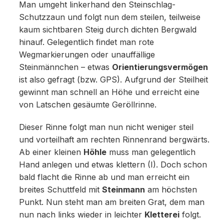
Man umgeht linkerhand den Steinschlag-
Schutzzaun und folgt nun dem steilen, teilweise
kaum sichtbaren Steig durch dichten Bergwald
hinauf. Gelegentlich findet man rote
Wegmarkierungen oder unauffällige
Steinmännchen – etwas
Orientierungsvermögen
ist also gefragt (bzw. GPS). Aufgrund der Steilheit
gewinnt man schnell an Höhe und erreicht eine
von Latschen gesäumte Geröllrinne.
Dieser Rinne folgt man nun nicht weniger steil
und vorteilhaft am rechten Rinnenrand bergwärts.
Ab einer kleinen
Höhle
muss man gelegentlich
Hand anlegen und etwas klettern (I). Doch schon
bald flacht die Rinne ab und man erreicht ein
breites Schuttfeld mit
Steinmann
am höchsten
Punkt. Nun steht man am breiten Grat, dem man
nun nach links wieder in leichter
Kletterei
folgt.