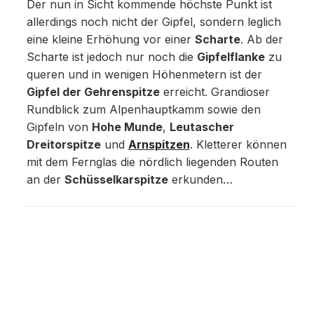
Der nun in Sicht kommende höchste Punkt ist
allerdings noch nicht der Gipfel, sondern leglich
eine kleine Erhöhung vor einer
Scharte
. Ab der
Scharte ist jedoch nur noch die
Gipfelflanke
zu
queren und in wenigen Höhenmetern ist der
Gipfel der Gehrenspitze
erreicht. Grandioser
Rundblick zum Alpenhauptkamm sowie den
Gipfeln von
Hohe Munde
,
Leutascher
Dreitorspitze
und
Arnspitzen
. Kletterer können
mit dem Fernglas die nördlich liegenden Routen
an der
Schüsselkarspitze
erkunden…