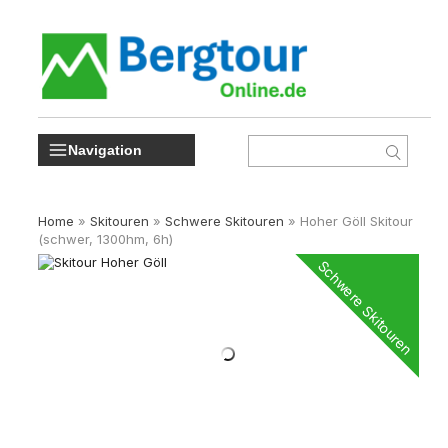
Navigation
Home
»
Skitouren
»
Schwere Skitouren
»
Hoher Göll Skitour
(schwer, 1300hm, 6h)
Schwere Skitouren