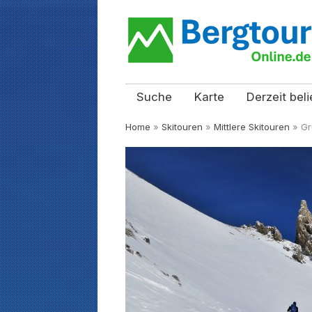
Suche
Karte
Derzeit beli
Home
»
Skitouren
»
Mittlere Skitouren
»
Gr