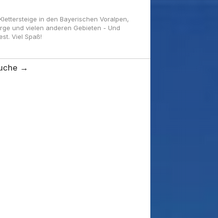
ettersteige in den Bayerischen Voralpen,
irge und vielen anderen Gebieten - Und
t. Viel Spaß!
uche →