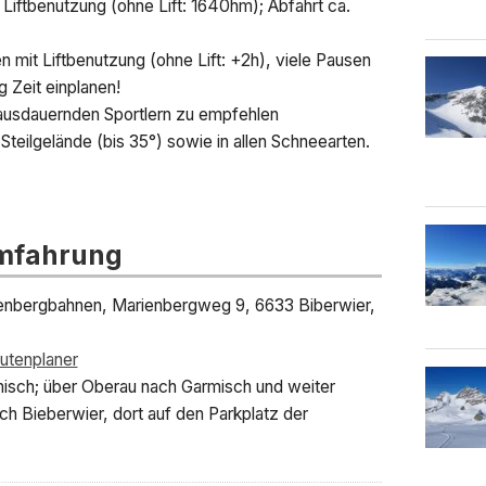
iftbenutzung (ohne Lift: 1640hm); Abfahrt ca.
 mit Liftbenutzung (ohne Lift: +2h), viele Pausen
g Zeit einplanen!
 ausdauernden Sportlern zu empfehlen
Steilgelände (bis 35°) sowie in allen Schneearten.
Umfahrung
ienbergbahnen, Marienbergweg 9, 6633 Biberwier,
utenplaner
isch; über Oberau nach Garmisch und weiter
h Bieberwier, dort auf den Parkplatz der