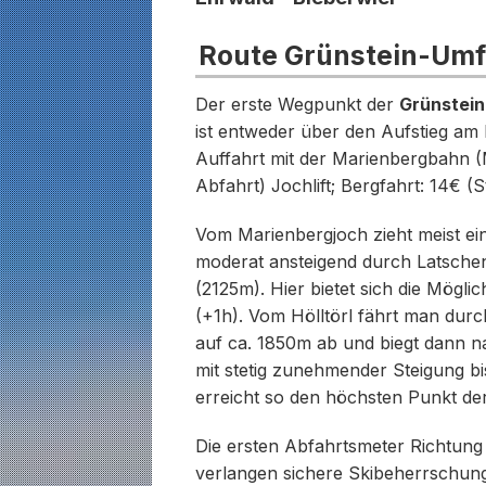
Route Grünstein-Um
Der erste Wegpunkt der
Grünstei
ist entweder über den Aufstieg am 
Auffahrt mit der Marienbergbahn (
Abfahrt) Jochlift; Bergfahrt: 14€ (S
Vom Marienbergjoch zieht meist ein
moderat ansteigend durch Latsche
(2125m). Hier bietet sich die Möglic
(+1h). Vom Hölltörl fährt man durch
auf ca. 1850m ab und biegt dann na
mit stetig zunehmender Steigung bi
erreicht so den höchsten Punkt de
Die ersten Abfahrtsmeter Richtung 
verlangen sichere Skibeherrschung,