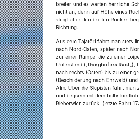
breiter und es warten herrliche S
nicht an, denn auf Höhe eines Rüc
steigt über den breiten Rücken be
Richtung.
Aus dem Tajatörl fährt man stets l
nach Nord-Osten, später nach No
zur einer Rampe, die zu einer Loipe 
Unterstand („
Ganghofers Rast
„), 
nach rechts (Osten) bis zu einer 
(Beschilderung nach Ehrwald) und g
Alm. Über die Skipisten fährt man
und bequem mit dem halbstündlic
Bieberwier zurück (letzte Fahrt 17