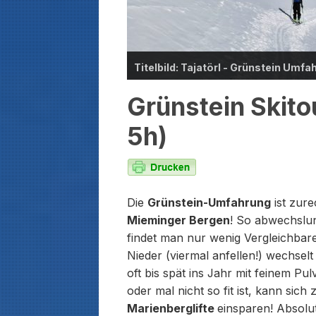
Titelbild: Tajatörl - Grünstein Um
Grünstein Skit
5h)
Die
Grünstein-Umfahrung
ist zure
Mieminger Bergen
! So abwechslun
findet man nur wenig Vergleichbare
Nieder (viermal anfellen!) wechselt
oft bis spät ins Jahr mit feinem Pul
oder mal nicht so fit ist, kann sic
Marienberglifte
einsparen! Absolu