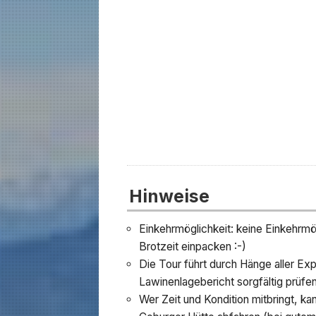
Hinweise
Einkehrmöglichkeit: keine Einkehrmög
Brotzeit einpacken :-)
Die Tour führt durch Hänge aller Expo
Lawinenlagebericht sorgfältig prüfen
Wer Zeit und Kondition mitbringt, ka