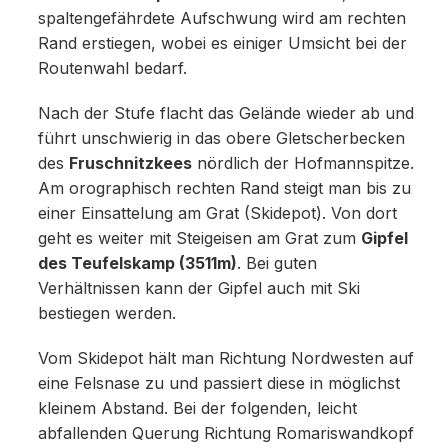
spaltengefährdete Aufschwung wird am rechten
Rand erstiegen, wobei es einiger Umsicht bei der
Routenwahl bedarf.
Nach der Stufe flacht das Gelände wieder ab und
führt unschwierig in das obere Gletscherbecken
des
Fruschnitzkees
nördlich der Hofmannspitze.
Am orographisch rechten Rand steigt man bis zu
einer Einsattelung am Grat (Skidepot). Von dort
geht es weiter mit Steigeisen am Grat zum
Gipfel
des Teufelskamp (3511m)
. Bei guten
Verhältnissen kann der Gipfel auch mit Ski
bestiegen werden.
Vom Skidepot hält man Richtung Nordwesten auf
eine Felsnase zu und passiert diese in möglichst
kleinem Abstand. Bei der folgenden, leicht
abfallenden Querung Richtung Romariswandkopf