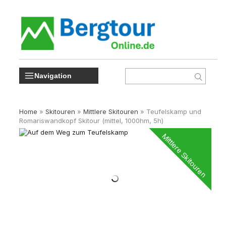
Navigation
Home
»
Skitouren
»
Mittlere Skitouren
»
Teufelskamp und
Romariswandkopf Skitour (mittel, 1000hm, 5h)
Mittlere Skitouren