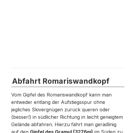
Abfahrt Romariswandkopf
Vom Gipfel des Romariswandkopf kann man
entweder entlang der Aufstiegsspur ohne
jegliches Skivergnügen zurück queren oder
(besser!) in südlicher Richtung in leicht geneigtem
Gelände abfahren. Hierzu fährt man geradlinig
auf den
Gipfel des Gramul (3276m)
im Süden zu