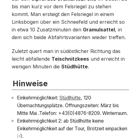
bis man kurz vor dem Felsriegel zu stehen
kommt. Man ersteigt den Felsriegel in einem
Linksbogen über ein Schneefeld und erreicht so
in etwa 10 Zusatzminuten den
Gramulsattel
, in
dem sich beide Abfahrtsvarianten wieder treffen.
Zuletzt quert man in südöstlicher Richtung das
leicht abfallende
Teischnitzkees
und erreicht in
wenigen Minuten die
Stüdlhütte
.
Hinweise
Einkehrmöglichkeit:
Stüdlhütte
, 120
Übernachtungsplätze. Öffnungszeiten: März bis
Mitte Mai .Telefon: +43(0)4876-8209. Winterraum.
Einkehrmöglichkeit 2: ab Stüdlhütte keine
Einkehrmöglichkeit auf der Tour, Brotzeit einpacken
:-).