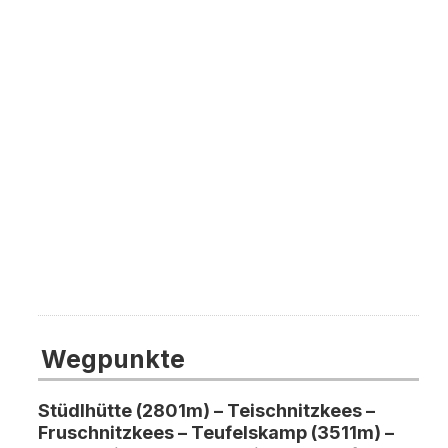
Wegpunkte
Stüdlhütte (2801m) – Teischnitzkees –
Fruschnitzkees – Teufelskamp (3511m) –