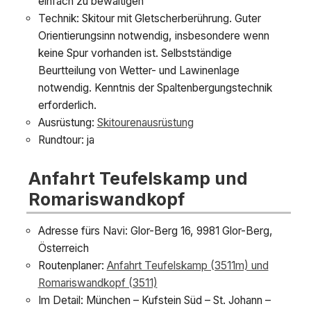
einfach zu bewältigen
Technik: Skitour mit Gletscherberührung. Guter
Orientierungsinn notwendig, insbesondere wenn
keine Spur vorhanden ist. Selbstständige
Beurtteilung von Wetter- und Lawinenlage
notwendig. Kenntnis der Spaltenbergungstechnik
erforderlich.
Ausrüstung:
Skitourenausrüstung
Rundtour: ja
Anfahrt Teufelskamp und
Romariswandkopf
Adresse fürs Navi: Glor-Berg 16, 9981 Glor-Berg,
Österreich
Routenplaner:
Anfahrt Teufelskamp (3511m) und
Romariswandkopf (3511)
Im Detail: München – Kufstein Süd – St. Johann –