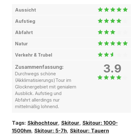
Aussicht
Aufstieg
Abfahrt
Natur
Verkehr & Trubel
3.9
Zusammenfassung:
Durchwegs schöne
(Akklimatisierungs)Tour im
Glocknergebiet mit genialem
Ausblick. Aufstieg und
Abfahrt allerdings nur
mittelmäßig lohnend.
Tags:
Skihochtour
,
Skitour
,
Skitour: 1000-
1500hm
,
Skitour: 5-7h
,
Skitour: Tauern