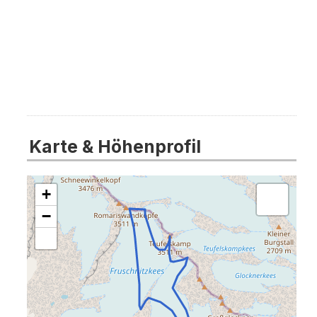
Karte & Höhenprofil
+
−