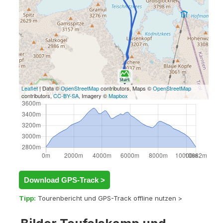
Leaflet
| Data ©
OpenStreetMap
contributors, Maps ©
OpenStreetMap
contributors,
CC-BY-SA
, Imagery ©
Mapbox
Download GPS-Track >
Tipp:
Tourenbericht und GPS-Track offline nutzen >