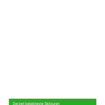
Derzeit beliebteste Skitouren