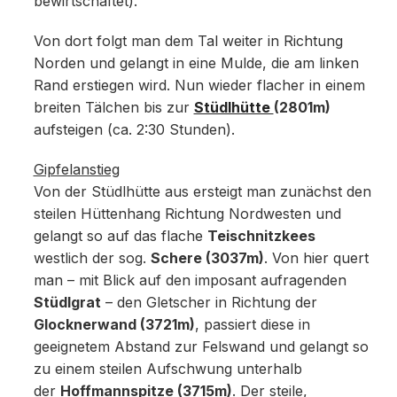
bewirtschaftet).
Von dort folgt man dem Tal weiter in Richtung
Norden und gelangt in eine Mulde, die am linken
Rand erstiegen wird. Nun wieder flacher in einem
breiten Tälchen bis zur
Stüdlhütte
(2801m)
aufsteigen (ca. 2:30 Stunden).
Gipfelanstieg
Von der Stüdlhütte aus ersteigt man zunächst den
steilen Hüttenhang Richtung Nordwesten und
gelangt so auf das flache
Teischnitzkees
westlich der sog.
Schere (3037m)
. Von hier quert
man – mit Blick auf den imposant aufragenden
Stüdlgrat
– den Gletscher in Richtung der
Glocknerwand (3721m)
, passiert diese in
geeignetem Abstand zur Felswand und gelangt so
zu einem steilen Aufschwung unterhalb
der
Hoffmannspitze (3715m)
. Der steile,