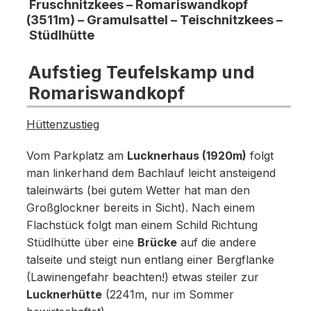
Fruschnitzkees – Romariswandkopf
(3511m) – Gramulsattel – Teischnitzkees –
Stüdlhütte
Aufstieg Teufelskamp und
Romariswandkopf
Hüttenzustieg
Vom Parkplatz am
Lucknerhaus (1920m)
folgt
man linkerhand dem Bachlauf leicht ansteigend
taleinwärts (bei gutem Wetter hat man den
Großglockner bereits in Sicht). Nach einem
Flachstück folgt man einem Schild Richtung
Stüdlhütte über eine
Brücke
auf die andere
talseite und steigt nun entlang einer Bergflanke
(Lawinengefahr beachten!) etwas steiler zur
Lucknerhütte
(2241m, nur im Sommer