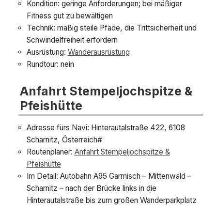
Kondition: geringe Anforderungen; bei mäßiger
Fitness gut zu bewältigen
Technik: mäßig steile Pfade, die Trittsicherheit und
Schwindelfreiheit erfordern
Ausrüstung:
Wanderausrüstung
Rundtour: nein
Anfahrt Stempeljochspitze &
Pfeishütte
Adresse fürs Navi: Hinterautalstraße 422, 6108
Scharnitz, Österreich#
Routenplaner:
Anfahrt Stempeljochspitze &
Pfeishütte
Im Detail: Autobahn A95 Garmisch – Mittenwald –
Scharnitz – nach der Brücke links in die
Hinterautalstraße bis zum großen Wanderparkplatz