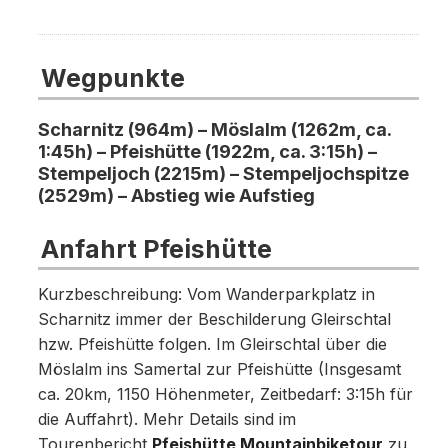
Wegpunkte
Scharnitz (964m) – Möslalm (1262m, ca.
1:45h) – Pfeishütte (1922m, ca. 3:15h) –
Stempeljoch (2215m) – Stempeljochspitze
(2529m) – Abstieg wie Aufstieg
Anfahrt Pfeishütte
Kurzbeschreibung: Vom Wanderparkplatz in
Scharnitz immer der Beschilderung Gleirschtal
hzw. Pfeishütte folgen. Im Gleirschtal über die
Möslalm ins Samertal zur Pfeishütte (Insgesamt
ca. 20km, 1150 Höhenmeter, Zeitbedarf: 3:15h für
die Auffahrt). Mehr Details sind im
Tourenbericht
Pfeishütte Mountainbiketour
zu