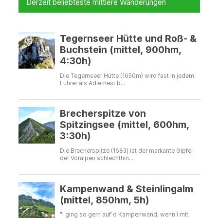
Derzeit beliebteste mittlere Wanderungen