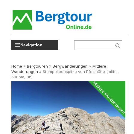
Navigation
Home
»
Bergtouren
»
Bergwanderungen
»
Mittlere
Wanderungen
»
Stempeljochspitze von Pfeishütte (mittel,
600hm, 3h)
Mittlere Wanderungen