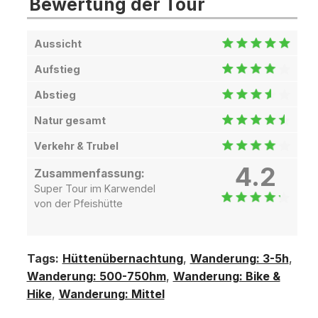
Bewertung der Tour
Aussicht
Aufstieg
Abstieg
Natur gesamt
Verkehr & Trubel
4.2
Zusammenfassung:
Super Tour im Karwendel
von der Pfeishütte
Tags:
Hüttenübernachtung
,
Wanderung: 3-5h
,
Wanderung: 500-750hm
,
Wanderung: Bike &
Hike
,
Wanderung: Mittel