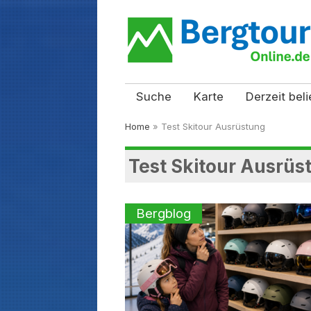
Suche
Karte
Derzeit beli
Home
»
Test Skitour Ausrüstung
Test Skitour Ausrüs
Bergblog