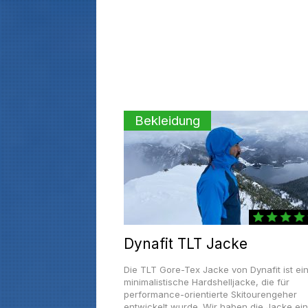
Bekleidung
Dynafit TLT Jacke
Die TLT Gore-Tex Jacke von Dynafit ist ei
minimalistische Hardshelljacke, die für
performance-orientierte Skitourengeher
entwickelt wurde. Wir haben die Jacke ei