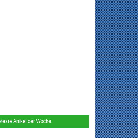
bteste Artikel der Woche