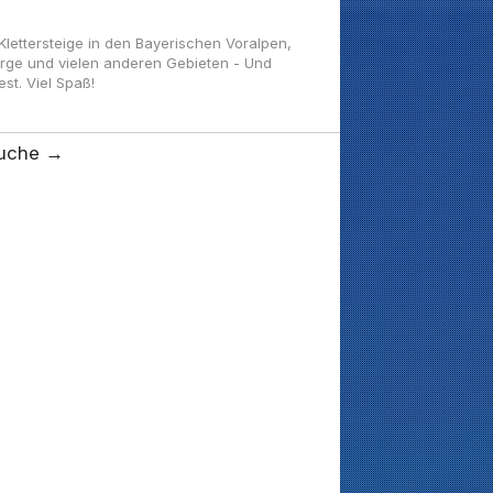
ettersteige in den Bayerischen Voralpen,
irge und vielen anderen Gebieten - Und
t. Viel Spaß!
uche →