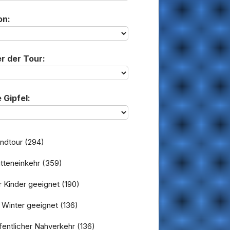
on:
r der Tour:
 Gipfel:
ndtour
(294)
tteneinkehr
(359)
 Kinder geeignet
(190)
 Winter geeignet
(136)
entlicher Nahverkehr
(136)