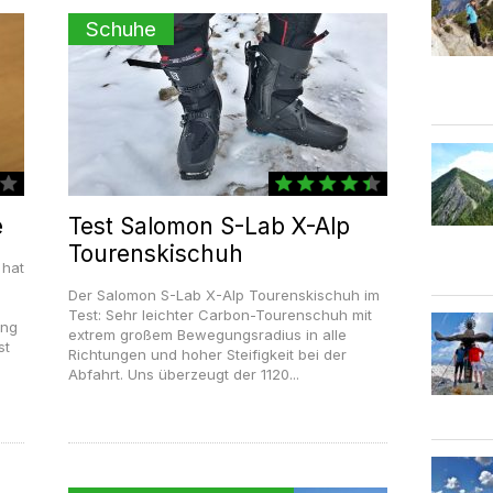
Schuhe
e
Test Salomon S-Lab X-Alp
Tourenskischuh
 hat
Der Salomon S-Lab X-Alp Tourenskischuh im
Test: Sehr leichter Carbon-Tourenschuh mit
ung
extrem großem Bewegungsradius in alle
st
Richtungen und hoher Steifigkeit bei der
Abfahrt. Uns überzeugt der 1120...