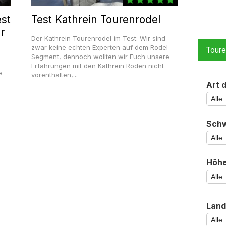
st
Test Kathrein Tourenrodel
r
Der Kathrein Tourenrodel im Test: Wir sind
zwar keine echten Experten auf dem Rodel
Tour
Segment, dennoch wollten wir Euch unsere
Erfahrungen mit den Kathrein Roden nicht
e
vorenthalten,...
Art 
Schw
Höh
Land