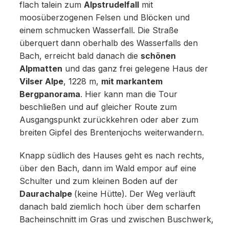
flach talein zum
Alpstrudelfall
mit
moosüberzogenen Felsen und Blöcken und
einem schmucken Wasserfall. Die Straße
überquert dann oberhalb des Wasserfalls den
Bach, erreicht bald danach die
schönen
Alpmatten
und das ganz frei gelegene Haus der
Vilser Alpe
, 1228 m,
mit markantem
Bergpanorama
. Hier kann man die Tour
beschließen und auf gleicher Route zum
Ausgangspunkt zurückkehren oder aber zum
breiten Gipfel des Brentenjochs weiterwandern.
Knapp südlich des Hauses geht es nach rechts,
über den Bach, dann im Wald empor auf eine
Schulter und zum kleinen Boden auf der
Daurachalpe
(keine Hütte). Der Weg verläuft
danach bald ziemlich hoch über dem scharfen
Bacheinschnitt im Gras und zwischen Buschwerk,