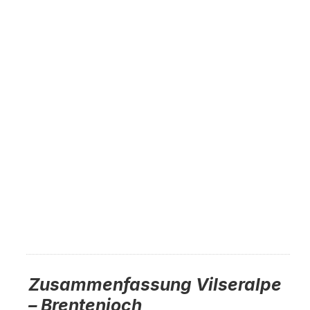
Zusammenfassung Vilseralpe
– Brentenjoch