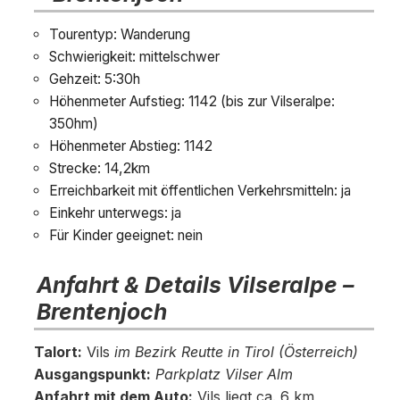
Tourentyp: Wanderung
Schwierigkeit: mittelschwer
Gehzeit: 5:30h
Höhenmeter Aufstieg: 1142 (bis zur Vilseralpe:
350hm)
Höhenmeter Abstieg: 1142
Strecke: 14,2km
Erreichbarkeit mit öffentlichen Verkehrsmitteln: ja
Einkehr unterwegs: ja
Für Kinder geeignet: nein
Anfahrt & Details
Vilseralpe
–
Brentenjoch
Talort:
Vils
im Bezirk Reutte in Tirol (Österreich)
Ausgangspunkt:
Parkplatz Vilser Alm
Anfahrt mit dem Auto:
Vils liegt ca. 6 km