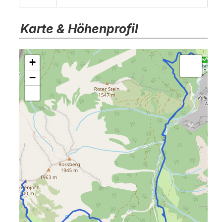
Karte & Höhenprofil
+
−