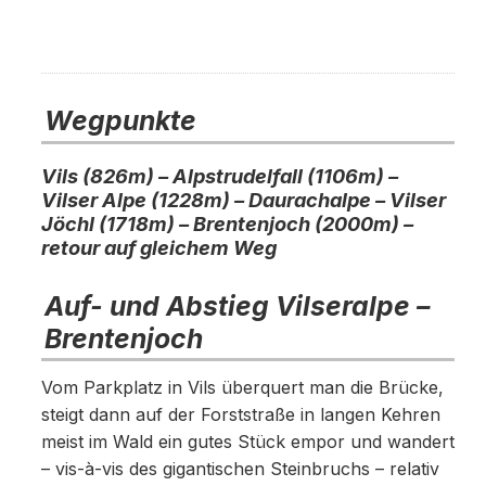
Wegpunkte
Vils (826m) – Alpstrudelfall (1106m) –
Vilser Alpe (1228m) – Daurachalpe – Vilser
Jöchl (1718m) –
Brentenjoch (2000m) –
retour auf gleichem Weg
Auf- und Abstieg
Vilseralpe
–
Brentenjoch
Vom Parkplatz in Vils überquert man die Brücke,
steigt dann auf der Forststraße in langen Kehren
meist im Wald ein gutes Stück empor und wandert
– vis-à-vis des gigantischen Steinbruchs – relativ