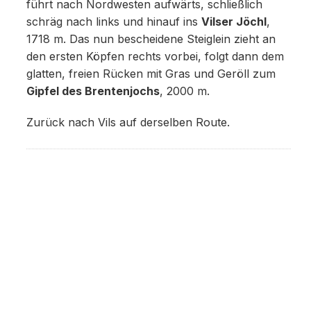
führt nach Nordwesten aufwärts, schließlich
schräg nach links und hinauf ins
Vilser Jöchl
,
1718 m. Das nun bescheidene Steiglein zieht an
den ersten Köpfen rechts vorbei, folgt dann dem
glatten, freien Rücken mit Gras und Geröll zum
Gipfel des Brentenjochs
, 2000 m.
Zurück nach Vils auf derselben Route.