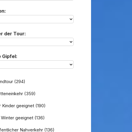
on:
r der Tour:
 Gipfel:
ndtour
(294)
tteneinkehr
(359)
 Kinder geeignet
(190)
 Winter geeignet
(136)
entlicher Nahverkehr
(136)