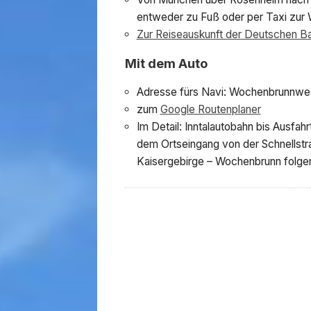
entweder zu Fuß oder per Taxi zur
Zur Reiseauskunft der Deutschen B
Mit dem Auto
Adresse fürs Navi: Wochenbrunnweg
zum
Google Routenplaner
Im Detail: Inntalautobahn bis Ausfah
dem Ortseingang von der Schnellst
Kaisergebirge – Wochenbrunn folgen