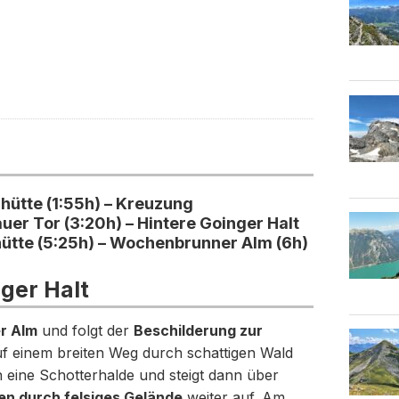
ütte (1:55h) – Kreuzung
uer Tor (3:20h) – Hintere Goinger Halt
ütte (5:25h) – Wochenbrunner Alm (6h)
nger Halt
r Alm
und folgt der
Beschilderung zur
uf einem breiten Weg durch schattigen Wald
eine Schotterhalde und steigt dann über
en durch felsiges Gelände
weiter auf. Am