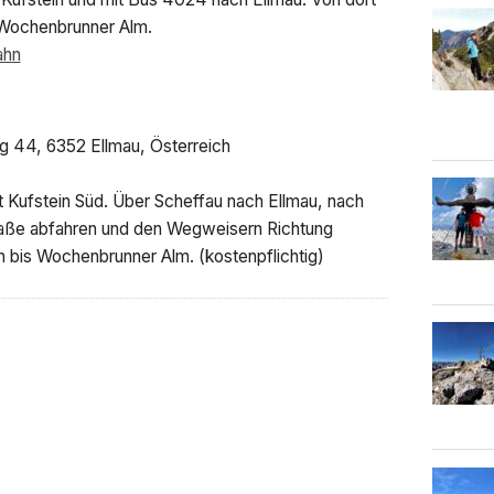
 Wochenbrunner Alm.
ahn
 44, 6352 Ellmau, Österreich
rt Kufstein Süd. Über Scheffau nach Ellmau, nach
raße abfahren und den Wegweisern Richtung
 bis Wochenbrunner Alm. (kostenpflichtig)