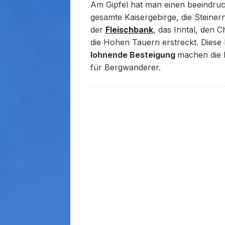
Am Gipfel hat man einen beeindr
gesamte Kaisergebirge, die Steine
der
Fleischbank
, das Inntal, den 
die Hohen Tauern erstreckt. Diese
lohnende Besteigung
machen die H
für Bergwanderer.