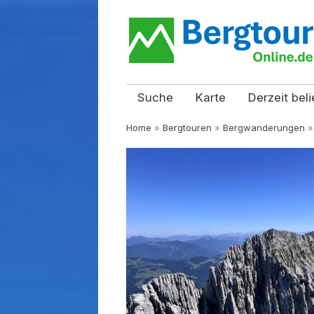
Suche
Karte
Derzeit beli
Home
»
Bergtouren
»
Bergwanderungen