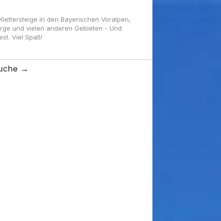
ettersteige in den Bayerischen Voralpen,
irge und vielen anderen Gebieten - Und
t. Viel Spaß!
uche →