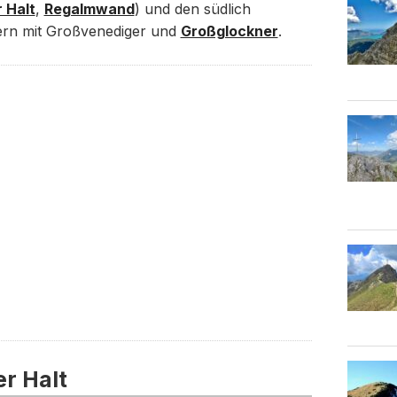
 Halt
,
Regalmwand
) und den südlich
ern mit Großvenediger und
Großglockner
.
r Halt