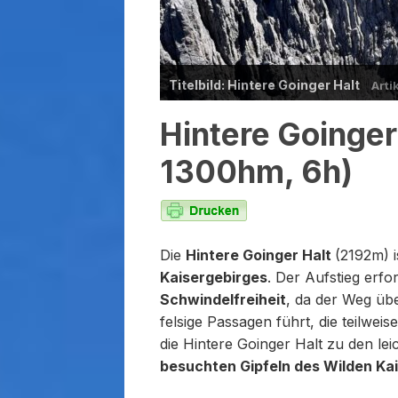
Titelbild: Hintere Goinger Halt
Arti
Hintere Goinger
1300hm, 6h)
Die
Hintere Goinger Halt
(2192m) i
Kaisergebirges
. Der Aufstieg erfo
Schwindelfreiheit
, da der Weg üb
felsige Passagen führt, die teilweis
die Hintere Goinger Halt zu den le
besuchten Gipfeln des Wilden Ka