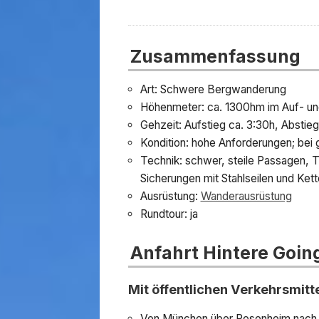
Zusammenfassung
Art: Schwere Bergwanderung
Höhenmeter: ca. 1300hm im Auf- un
Gehzeit: Aufstieg ca. 3:30h, Abstieg
Kondition: hohe Anforderungen; bei 
Technik: schwer, steile Passagen, Tr
Sicherungen mit Stahlseilen und Ket
Ausrüstung:
Wanderausrüstung
Rundtour: ja
Anfahrt Hintere Goin
Mit öffentlichen Verkehrsmitt
Von München über Rosenheim nach K