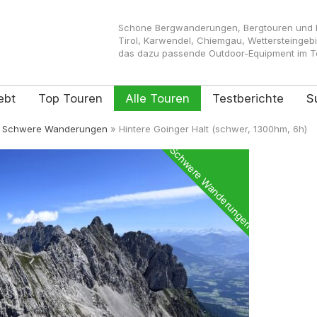
Schöne Bergwanderungen, Bergtouren und Kl
Tirol, Karwendel, Chiemgau, Wettersteingeb
das dazu passende Outdoor-Equipment im Tes
ebt
Top Touren
Alle Touren
Testberichte
S
»
Schwere Wanderungen
»
Hintere Goinger Halt (schwer, 1300hm, 6h)
Schwere Wanderungen