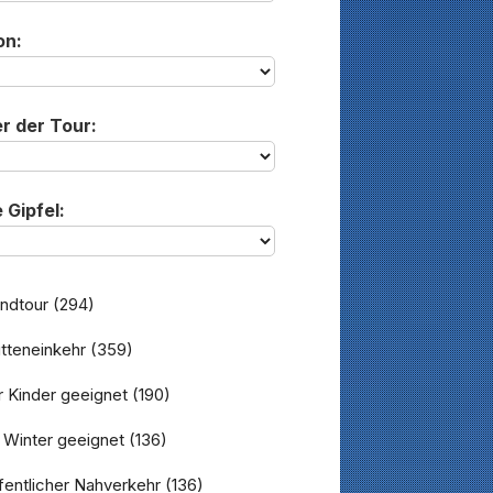
on:
r der Tour:
 Gipfel:
ndtour
(294)
tteneinkehr
(359)
 Kinder geeignet
(190)
 Winter geeignet
(136)
entlicher Nahverkehr
(136)