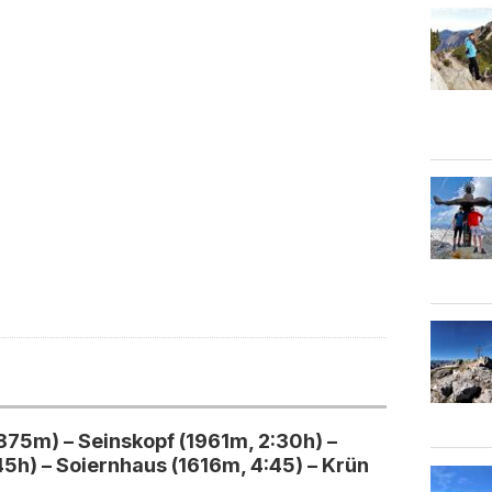
875m) – Seinskopf (1961m, 2:30h) –
5h) – Soiernhaus (1616m, 4:45) – Krün