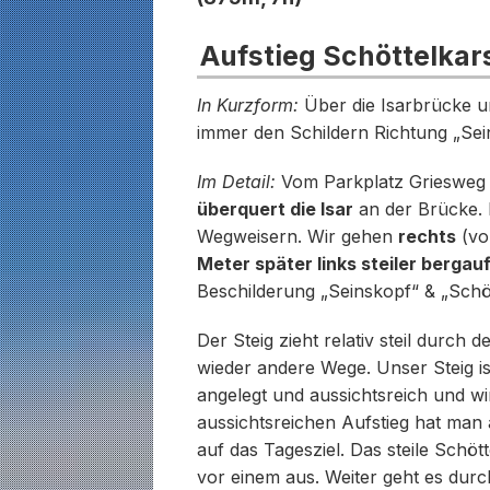
Aufstieg Schöttelkar
In Kurzform:
Über die Isarbrücke un
immer den Schildern Richtung „Sein
Im Detail:
Vom Parkplatz Griesweg 
überquert die Isar
an der Brücke. H
Wegweisern. Wir gehen
rechts
(vo
Meter später links steiler bergauf
Beschilderung „Seinskopf“ & „Schöt
Der Steig zieht relativ steil durc
wieder andere Wege. Unser Steig is
angelegt und aussichtsreich und w
aussichtsreichen Aufstieg hat man 
auf das Tagesziel. Das steile Schöt
vor einem aus. Weiter geht es dur