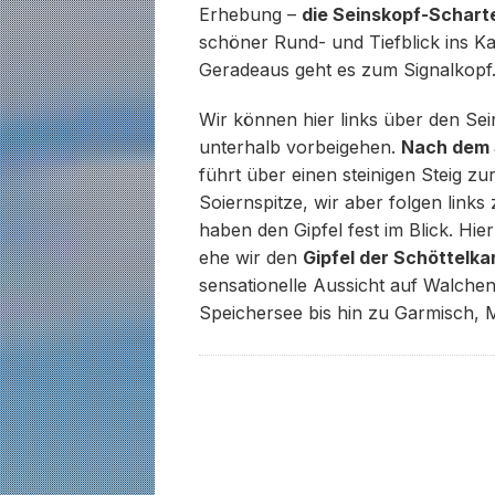
Erhebung –
die Seinskopf-Schart
schöner Rund- und Tiefblick ins K
Geradeaus geht es zum Signalkopf
Wir können hier links über den Sei
unterhalb vorbeigehen.
Nach dem 
führt über einen steinigen Steig zu
Soiernspitze, wir aber folgen link
haben den Gipfel fest im Blick. Hier
ehe wir den
Gipfel der Schöttelka
sensationelle Aussicht auf Walchen
Speichersee bis hin zu Garmisch, 