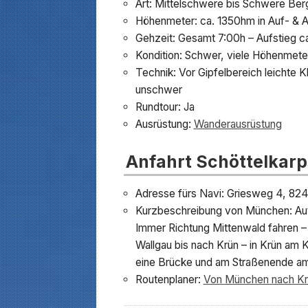
Art: Mittelschwere bis Schwere Ber
Höhenmeter: ca. 1350hm in Auf- & A
Gehzeit: Gesamt 7:00h – Aufstieg ca
Kondition: Schwer, viele Höhenmeter
Technik: Vor Gipfelbereich leichte Kl
unschwer
Rundtour: Ja
Ausrüstung:
Wanderausrüstung
Anfahrt Schöttelkarp
Adresse fürs Navi: Griesweg 4, 82
Kurzbeschreibung von München: Au
Immer Richtung Mittenwald fahren –
Wallgau bis nach Krün – in Krün am 
eine Brücke und am Straßenende am
Routenplaner:
Von München nach Kr