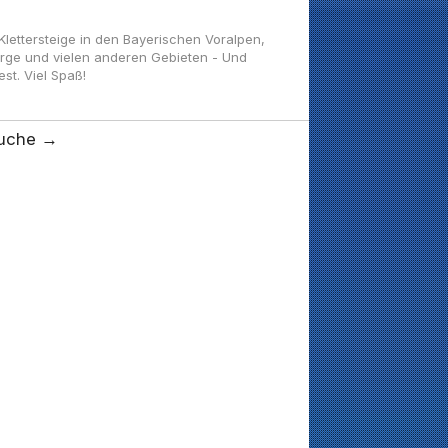
ettersteige in den Bayerischen Voralpen,
irge und vielen anderen Gebieten - Und
t. Viel Spaß!
uche →