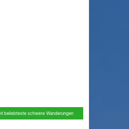
it beliebteste schwere Wanderungen