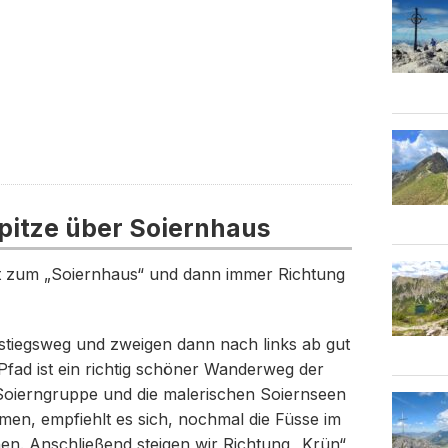
pitze über Soiernhaus
t zum „Soiernhaus“ und dann immer Richtung
tiegsweg und zweigen dann nach links ab gut
 Pfad ist ein richtig schöner Wanderweg der
 Soierngruppe und die malerischen Soiernseen
en, empfiehlt es sich, nochmal die Füsse im
en. Anschließend steigen wir Richtung „Krün“