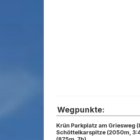
Wegpunkte:
Krün Parkplatz am Griesweg (
Schöttelkarspitze (2050m, 3:4
(875m, 7h)