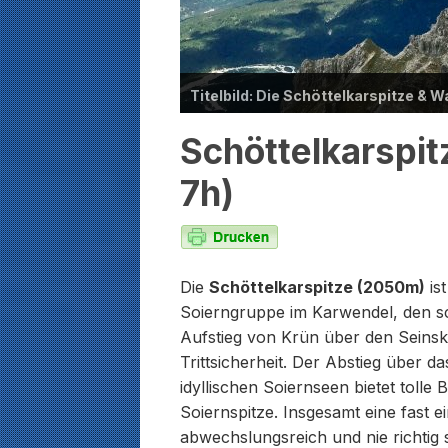
Titelbild: Die Schöttelkarspitze &
Schöttelkarspi
7h)
Die
Schöttelkarspitze (2050m)
ist
Soierngruppe im Karwendel, den sc
Aufstieg von Krün über den Seinsko
Trittsicherheit. Der Abstieg über 
idyllischen Soiernseen bietet tolle
Soiernspitze. Insgesamt eine fast e
abwechslungsreich und nie richtig s