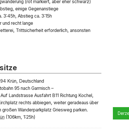
gwanderung (rot markiert, aber eher schwarz)
bstieg, einige Gegenanstiege
. 3:45h, Abstieg ca. 3:15h
 und recht lange
etterei, Trittsicherheit erforderlich, ansonsten
sitze
494 Krün, Deutschland
tobahn 95 nach Garmisch –
 Auf Landstrasse Ausfahrt B11 Richtung Kochel,
Kirchplatz rechts abbiegen, weiter geradeaus über
 großen Wanderparkplatz Griesweg parken.
Derze
ün
(106km, 1:25h)