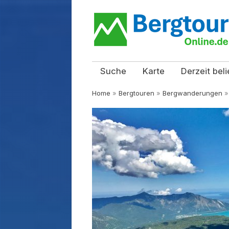
Suche
Karte
Derzeit beli
Home
»
Bergtouren
»
Bergwanderungen