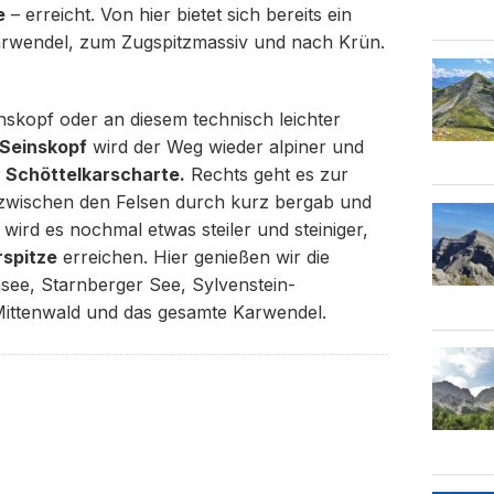
e
– erreicht. Von hier bietet sich bereits ein
arwendel, zum Zugspitzmassiv und nach Krün.
.
nskopf oder an diesem technisch leichter
Seinskopf
wird der Weg wieder alpiner und
r
Schöttelkarscharte.
Rechts geht es zur
s zwischen den Felsen durch kurz bergab und
 wird es nochmal etwas steiler und steiniger,
rspitze
erreichen. Hier genießen wir die
see, Starnberger See, Sylvenstein-
Mittenwald und das gesamte Karwendel.