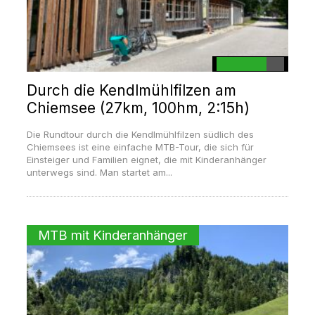
Durch die Kendlmühlfilzen am
Chiemsee (27km, 100hm, 2:15h)
Die Rundtour durch die Kendlmühlfilzen südlich des
Chiemsees ist eine einfache MTB-Tour, die sich für
Einsteiger und Familien eignet, die mit Kinderanhänger
unterwegs sind. Man startet am...
MTB mit Kinderanhänger