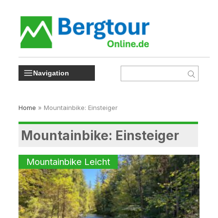
Navigation
Home
»
Mountainbike: Einsteiger
Mountainbike: Einsteiger
Mountainbike Leicht