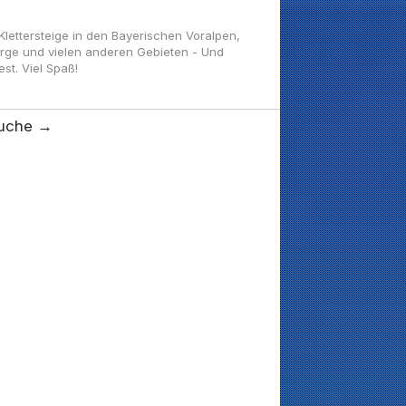
ettersteige in den Bayerischen Voralpen,
irge und vielen anderen Gebieten - Und
t. Viel Spaß!
uche →