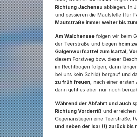
Richtung Jachenau
abbiegen. In J
und passieren die Mautstelle (für 
Mautstraße immer weiter bis zu
Am Walchensee
folgen wir beim G
der Teerstraße und biegen
beim zw
Galgenwurfsattel zum Isartal, Vor
diesem Forstweg bzw. dieser Beschil
im Rechtbogen folgen, dann länger
bei uns kein Schild) bergauf und 
zu früh freuen
, nach einer ersten
dann geht es aber nur noch berga
Während der Abfahrt und auch sp
Richtung Vorderriß
und erreichen 
Gegenanstiegen eine Teerstraße. (V
und neben der Isar (!) zurück bis 