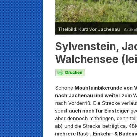
Titelbild: Kurz vor Jachenau
Artike
Sylvenstein, J
Walchensee (le
Schöne
Mountainbikerunde von V
nach Jachenau und weiter zum 
nach Vorderriß. Die Strecke verläuf
somit
auch noch für Einsteiger
gee
aber dennoch mitbringen, denn teilw
ab) und die Strecke beträgt ca. 48k
mehrere Rast-, Einkehr- & Badem