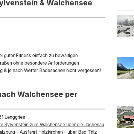
lvenstein & Walchensee
ei guter Fitness einfach zu bewältigen
straßen ohne besondere Anforderungen
g & je nach Wetter Badesachen nicht vergessen!
 nach Walchensee per
61 Lenggries
m Sylvenstein zum Walchensee über die Jachenau
Salzburg – Ausfahrt Holzkirchen – über Bad Tölz