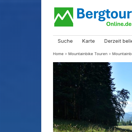
Suche
Karte
Derzeit beli
Home
»
Mountainbike Touren
»
Mountainbi