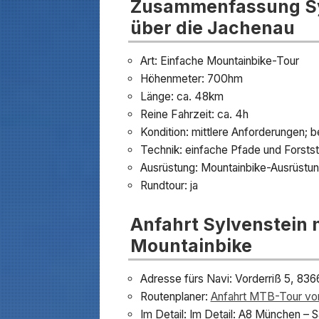
Zusammenfassung Sy
über die Jachenau
Art: Einfache Mountainbike-Tour
Höhenmeter: 700hm
Länge: ca. 48km
Reine Fahrzeit: ca. 4h
Kondition: mittlere Anforderungen; b
Technik: einfache Pfade und Forst
Ausrüstung: Mountainbike-Ausrüstun
Rundtour: ja
Anfahrt Sylvenstein
Mountainbike
Adresse fürs Navi: Vorderriß 5, 836
Routenplaner:
Anfahrt MTB-Tour vo
Im Detail: Im Detail: A8 München – 