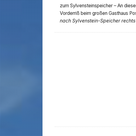
zum Sylvensteinspeicher – An diesem
Vorderriß beim großen Gasthaus Po
nach Sylvenstein-Speicher recht