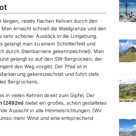
ot
n langen, relativ flachen Kehren durch den
Man erreicht schnell die Waldgrenze und den
ts sehr schöner Ausblick in die Umgebung.
s gelangt man zu einem Schotterfeld und
ich durch Steinbarriere gekennzeichnet). Man
d und gelangt so auf den SW-Bergrücken, der
ngent den Weg vorgibt. Der Pfad ist in
Markierung gekennzeichnet und führt stets
 des Bergrückens.
es in vielen Kehren direkt zum Gipfel. Der
h (2492m)
bietet ein großes, schön gestaltetes
de Aussicht in alle Himmelsrichtungen. (Wir
ür umso mehr Wind und eine entsprechend