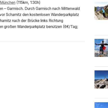
n München
(115km, 1:30h)
n – Garmisch. Durch Garmisch nach Mittenwald
 vor Scharnitz den kostenlosen Wanderparkplatz
arnitz nach der Brücke links Richtung
den großen Wanderparkplatz benützen (6€/Tag;