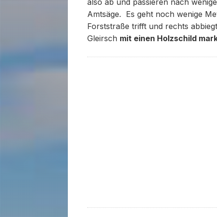
also ab und passieren nach wenige
Amtsäge. Es geht noch wenige Mete
Forststraße trifft und rechts abbi
Gleirsch
mit einen Holzschild mark