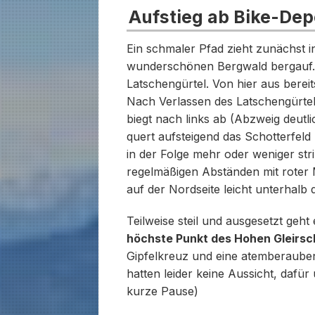
Aufstieg ab Bike-Dep
Ein schmaler Pfad zieht zunächst i
wunderschönen Bergwald bergauf. 
Latschengürtel. Von hier aus berei
Nach Verlassen des Latschengürtel
biegt nach links ab (Abzweig deutl
quert aufsteigend das Schotterfel
in der Folge mehr oder weniger stri
regelmäßigen Abständen mit roter 
auf der Nordseite leicht unterhalb
Teilweise steil und ausgesetzt geht 
höchste Punkt des Hohen Gleirsc
Gipfelkreuz und eine atemberauben
hatten leider keine Aussicht, daf
kurze Pause)