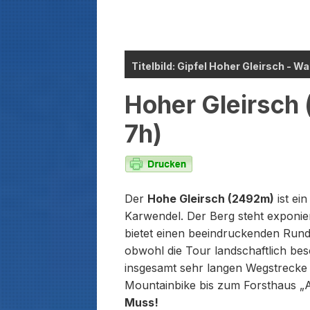
Titelbild: Gipfel Hoher Gleirsch - 
Hoher Gleirsch
7h)
Der
Hohe Gleirsch (2492m)
ist ei
Karwendel. Der Berg steht exponier
bietet einen beeindruckenden Rundbl
obwohl die Tour landschaftlich bes
insgesamt sehr langen Wegstrecke e
Mountainbike bis zum Forsthaus „
Muss!