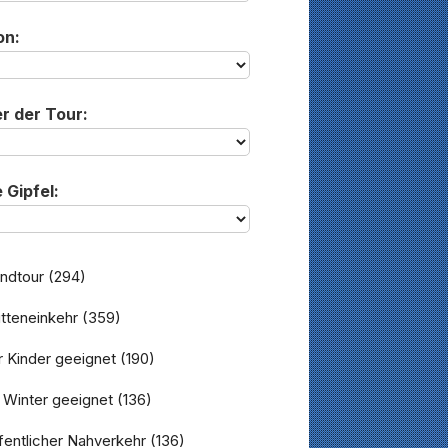
on:
r der Tour:
 Gipfel:
ndtour
(294)
tteneinkehr
(359)
 Kinder geeignet
(190)
 Winter geeignet
(136)
entlicher Nahverkehr
(136)