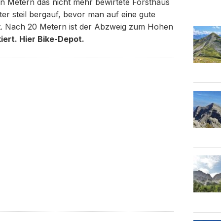
n Metern das nicht mehr bewirtete Forsthaus
r steil bergauf, bevor man auf eine gute
egt. Nach 20 Metern ist der Abzweig zum Hohen
iert. Hier Bike-Depot.