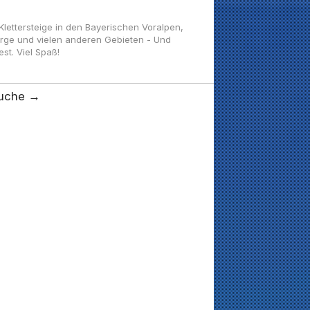
ettersteige in den Bayerischen Voralpen,
irge und vielen anderen Gebieten - Und
t. Viel Spaß!
uche →