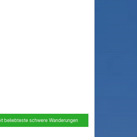
it beliebteste schwere Wanderungen