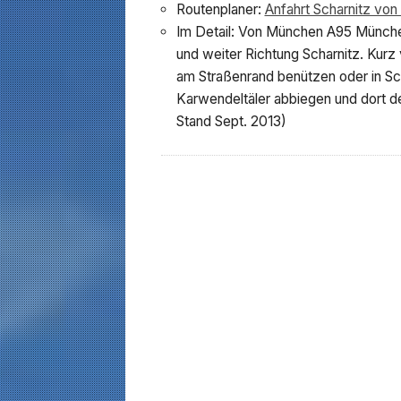
Routenplaner:
Anfahrt Scharnitz vo
Im Detail: Von München A95 Münche
und weiter Richtung Scharnitz. Kurz
am Straßenrand benützen oder in Sch
Karwendeltäler abbiegen und dort 
Stand Sept. 2013)