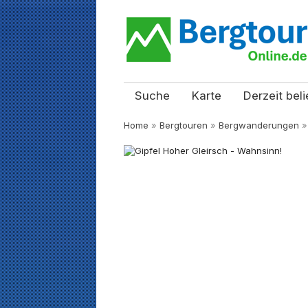
Suche
Karte
Derzeit beli
Home
»
Bergtouren
»
Bergwanderungen