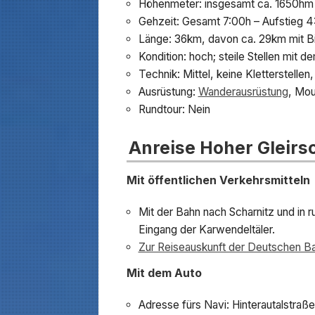
Höhenmeter: insgesamt ca. 1650hm 
Gehzeit: Gesamt 7:00h – Aufstieg 4
Länge: 36km, davon ca. 29km mit B
Kondition: hoch; steile Stellen mit 
Technik: Mittel, keine Kletterstellen
Ausrüstung:
Wanderausrüstung
, Mou
Rundtour: Nein
Anreise Hoher Gleirs
Mit öffentlichen Verkehrsmitteln
Mit der Bahn nach Scharnitz und in
Eingang der Karwendeltäler.
Zur Reiseauskunft der Deutschen B
Mit dem Auto
Adresse fürs Navi: Hinterautalstraß