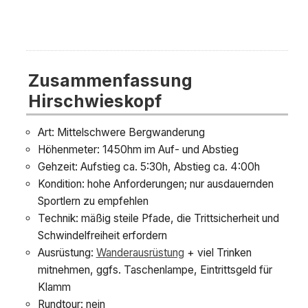
Zusammenfassung
Hirschwieskopf
Art: Mittelschwere Bergwanderung
Höhenmeter: 1450hm im Auf- und Abstieg
Gehzeit: Aufstieg ca. 5:30h, Abstieg ca. 4:00h
Kondition: hohe Anforderungen; nur ausdauernden
Sportlern zu empfehlen
Technik: mäßig steile Pfade, die Trittsicherheit und
Schwindelfreiheit erfordern
Ausrüstung:
Wanderausrüstung
+ viel Trinken
mitnehmen, ggfs. Taschenlampe, Eintrittsgeld für
Klamm
Rundtour: nein