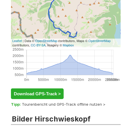
Leaflet
| Data ©
OpenStreetMap
contributors, Maps ©
OpenStreetMap
contributors,
CC-BY-SA
, Imagery ©
Mapbox
Download GPS-Track >
Tipp:
Tourenbericht und GPS-Track offline nutzen >
Bilder Hirschwieskopf