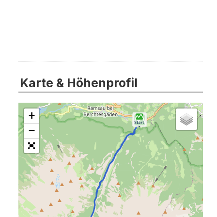
Karte & Höhenprofil
+
−