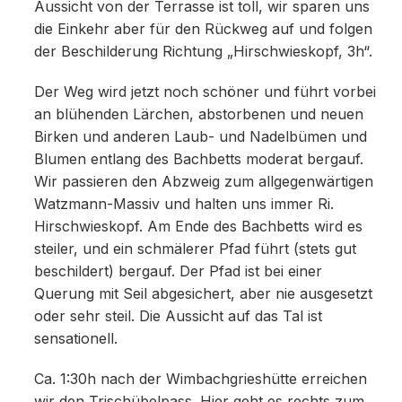
Aussicht von der Terrasse ist toll, wir sparen uns
die Einkehr aber für den Rückweg auf und folgen
der Beschilderung Richtung „Hirschwieskopf, 3h“.
Der Weg wird jetzt noch schöner und führt vorbei
an blühenden Lärchen, abstorbenen und neuen
Birken und anderen Laub- und Nadelbümen und
Blumen entlang des Bachbetts moderat bergauf.
Wir passieren den Abzweig zum allgegenwärtigen
Watzmann-Massiv und halten uns immer Ri.
Hirschwieskopf. Am Ende des Bachbetts wird es
steiler, und ein schmälerer Pfad führt (stets gut
beschildert) bergauf. Der Pfad ist bei einer
Querung mit Seil abgesichert, aber nie ausgesetzt
oder sehr steil. Die Aussicht auf das Tal ist
sensationell.
Ca. 1:30h nach der Wimbachgrieshütte erreichen
wir den Trischübelpass. Hier geht es rechts zum