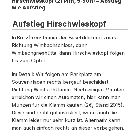
Hirschwieskopf (2114m, 5:30h) – Abstieg
wie Aufstieg
Aufstieg Hirschwieskopf
In Kurzform:
Immer der Beschilderung zuerst
Richtung Wimbachschloss, dann
Wimbachgrieshütte, dann Hirschwieskopf folgen
bis zum Gipfel.
Im Detail:
Wir folgen am Parkplatz am
Souvenirladen rechts bergauf beschildert
Richtung Wimbachklamm. Nach einigen Minuten
erreichen wir einen Automaten, hier kann man
Münzen für die Klamm kaufen (2€, Stand 2015).
Diese sind recht gut investiert, wenn auch die
Klamm leider nur sehr kurz ist. Alternativ kann
man auch einfach rechts an dieser vorbeigehen.