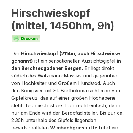
Hirschwieskopf
(mittel, 1450hm, 9h)
Der
Hirschwieskopf (2114m, auch Hirschwiese
genannt)
ist ein sensationeller Aussichtsgipfel
in
den Berchtesgadener Bergen.
Er liegt direkt
südlich des Watzmann-Massivs und gegenüber
von Hochkalter und Großem Hundstod. Auch
den Königssee mit St. Bartholomä sieht man vom
Gipfelkreuz, das auf einer großen Hochebene
steht. Technisch ist die Tour recht einfach, denn
nur am Ende wird der Bergpfad steiler. Bis zur ca.
2:30h unterhalb des Gipfels liegenden
bewirtschafteten
Wimbachgrieshütte
führt ein