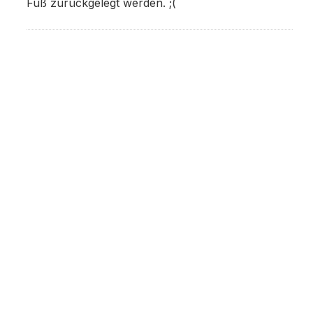
Fuß zurückgelegt werden. ;(