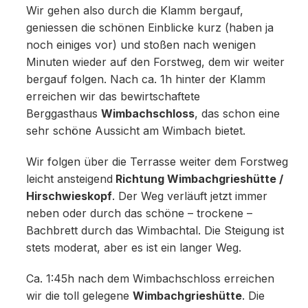
Wir gehen also durch die Klamm bergauf,
geniessen die schönen Einblicke kurz (haben ja
noch einiges vor) und stoßen nach wenigen
Minuten wieder auf den Forstweg, dem wir weiter
bergauf folgen. Nach ca. 1h hinter der Klamm
erreichen wir das bewirtschaftete
Berggasthaus
Wimbachschloss
, das schon eine
sehr schöne Aussicht am Wimbach bietet.
Wir folgen über die Terrasse weiter dem Forstweg
leicht ansteigend
Richtung Wimbachgrieshütte /
Hirschwieskopf
. Der Weg verläuft jetzt immer
neben oder durch das schöne – trockene –
Bachbrett durch das Wimbachtal. Die Steigung ist
stets moderat, aber es ist ein langer Weg.
Ca. 1:45h nach dem Wimbachschloss erreichen
wir die toll gelegene
Wimbachgrieshütte
. Die