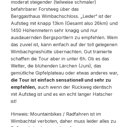
moderat steigender (teilweise schmaler)
befahrbarer Forstweg über das
Berggasthaus Wimbachschloss. „Leider“ ist der
Aufstieg mit knapp 13km (Gesamt also 26km) und
1450 Höhenmetern sehr knagig und nur
ausdauernden Bergsportlern zu empfehlen. Wem
das zuviel ist, kann einfach auf der toll gelegenen
Wimbachgrieshütte übernachten. Gut trainierte
schaffen die Tour aber in unter 6h. Ob es das
Wetter, die blühenden Lärchen (Juni), das
gemütliche Gipfelplateau oder etwas anderes war,
die Tour ist einfach sensationell und sehr zu
empfehlen,
auch wenn der Rückweg identisch
mit Aufstieg ist und es ein echt langer Hatscher
ist!
Hinweis: Mountainbikes / Radfahren ist im
Wimbachtal verboten, daher muss leider alles zu