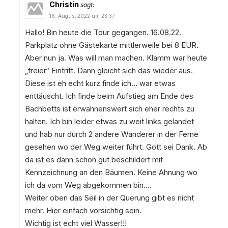
Christin
sagt:
16. August 2022 um 23:37
Hallo! Bin heute die Tour gegangen. 16.08.22.
Parkplatz ohne Gästekarte mittlerweile bei 8 EUR.
Aber nun ja. Was will man machen. Klamm war heute
„freier“ Eintritt. Dann gleicht sich das wieder aus.
Diese ist eh echt kurz finde ich… war etwas
enttäuscht. Ich finde beim Aufstieg am Ende des
Bachbetts ist erwähnenswert sich eher rechts zu
halten. Ich bin leider etwas zu weit links gelandet
und hab nur durch 2 andere Wanderer in der Ferne
gesehen wo der Weg weiter führt. Gott sei Dank. Ab
da ist es dann schon gut beschildert mit
Kennzeichnung an den Bäumen. Keine Ahnung wo
ich da vom Weg abgekommen bin….
Weiter oben das Seil in der Querung gibt es nicht
mehr. Hier einfach vorsichtig sein.
Wichtig ist echt viel Wasser!!!