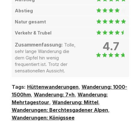
Abstieg
Natur gesamt
Verkehr & Trubel
4.7
Zusammenfassung:
Tolle,
sehr lange Wanderung die
dem Gipfel hin wenig
frequentiert ist. Trotz der
sensationellen Aussicht.
Tags:
Hüttenwanderungen
,
Wanderung: 1000-
1500hm
,
Wanderung: 7+h
,
Wanderung:
Mehrtagestour
,
Wanderung: Mittel
,
Wanderungen: Berchtesgadener Alpen
,
Wanderungen: Königssee