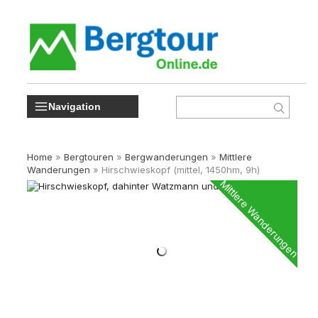
Navigation
Home
»
Bergtouren
»
Bergwanderungen
»
Mittlere
Wanderungen
»
Hirschwieskopf (mittel, 1450hm, 9h)
Mittlere Wanderungen