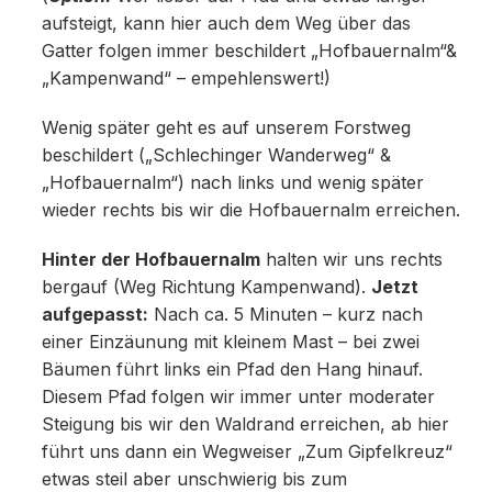
aufsteigt, kann hier auch dem Weg über das
Gatter folgen immer beschildert „Hofbauernalm“&
„Kampenwand“ – empehlenswert!)
Wenig später geht es auf unserem Forstweg
beschildert („Schlechinger Wanderweg“ &
„Hofbauernalm“) nach links und wenig später
wieder rechts bis wir die Hofbauernalm erreichen.
Hinter der Hofbauernalm
halten wir uns rechts
bergauf (Weg Richtung Kampenwand).
Jetzt
aufgepasst:
Nach ca. 5 Minuten – kurz nach
einer Einzäunung mit kleinem Mast – bei zwei
Bäumen führt links ein Pfad den Hang hinauf.
Diesem Pfad folgen wir immer unter moderater
Steigung bis wir den Waldrand erreichen, ab hier
führt uns dann ein Wegweiser „Zum Gipfelkreuz“
etwas steil aber unschwierig bis zum