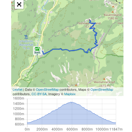
Leaflet
| Data ©
OpenStreetMap
contributors, Maps ©
OpenStreetMap
contributors,
CC-BY-SA
, Imagery ©
Mapbox