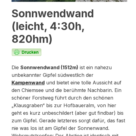
Sonnwendwand
(leicht, 4:30h,
820hm)
Die
Sonnwendwand (1512m)
ist ein nahezu
unbekannter Gipfel südwestlich der
Kampenwand
und bietet eine tolle Aussicht auf
den Chiemsee und die berühmte Nachbarin. Ein
schöner Forstweg führt durch den schönen
„Klausgraben“ bis zur Hofbaueralm, von hier
geht es kurz unbeschildert (aber gut findbar) bis
zum Gipfel. Gerade letzteres sorgt dafür, das fast
nie was los ist am Gipfel der Sonnenwand.
Wehrmutstropfen: Der Abstieg ist identisch mit