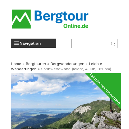
Navigation
Home
»
Bergtouren
»
Bergwanderungen
»
Leichte
Wanderungen
»
Sonnwendwand (leicht, 4:30h, 820hm)
Leichte Wanderungen