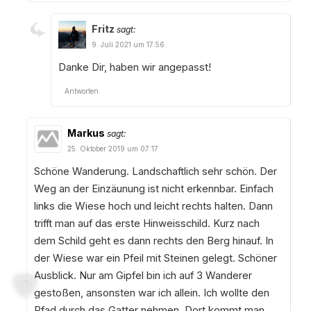
Fritz
sagt:
9. Juli 2021 um 17:56
Danke Dir, haben wir angepasst!
Antworten
Markus
sagt:
25. Oktober 2019 um 07:17
Schöne Wanderung. Landschaftlich sehr schön. Der
Weg an der Einzäunung ist nicht erkennbar. Einfach
links die Wiese hoch und leicht rechts halten. Dann
trifft man auf das erste Hinweisschild. Kurz nach
dem Schild geht es dann rechts den Berg hinauf. In
der Wiese war ein Pfeil mit Steinen gelegt. Schöner
Ausblick. Nur am Gipfel bin ich auf 3 Wanderer
gestoßen, ansonsten war ich allein. Ich wollte den
Pfad durch das Gatter nehmen. Dort kommt man