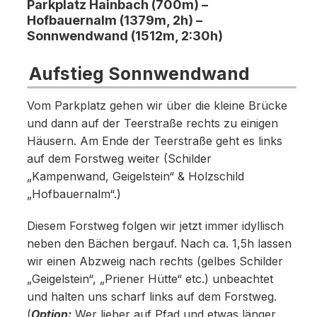
Parkplatz Hainbach (700m) –
Hofbauernalm (1379m, 2h) –
Sonnwendwand (1512m, 2:30h)
Aufstieg Sonnwendwand
Vom Parkplatz gehen wir über die kleine Brücke
und dann auf der Teerstraße rechts zu einigen
Häusern. Am Ende der Teerstraße geht es links
auf dem Forstweg weiter (Schilder
„Kampenwand, Geigelstein“ & Holzschild
„Hofbauernalm“.)
Diesem Forstweg folgen wir jetzt immer idyllisch
neben den Bächen bergauf. Nach ca. 1,5h lassen
wir einen Abzweig nach rechts (gelbes Schilder
„Geigelstein“, „Priener Hütte“ etc.) unbeachtet
und halten uns scharf links auf dem Forstweg.
(
Option:
Wer lieber auf Pfad und etwas länger