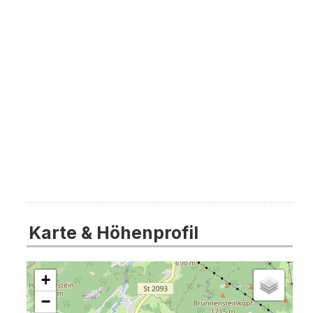
Karte & Höhenprofil
+
−