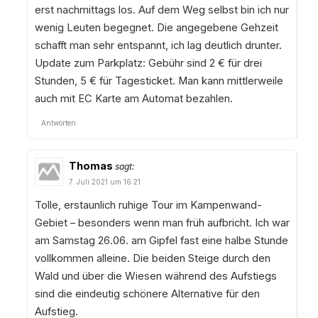
erst nachmittags los. Auf dem Weg selbst bin ich nur
wenig Leuten begegnet. Die angegebene Gehzeit
schafft man sehr entspannt, ich lag deutlich drunter.
Update zum Parkplatz: Gebühr sind 2 € für drei
Stunden, 5 € für Tagesticket. Man kann mittlerweile
auch mit EC Karte am Automat bezahlen.
Antworten
Thomas
sagt:
7. Juli 2021 um 16:21
Tolle, erstaunlich ruhige Tour im Kampenwand-
Gebiet – besonders wenn man früh aufbricht. Ich war
am Samstag 26.06. am Gipfel fast eine halbe Stunde
vollkommen alleine. Die beiden Steige durch den
Wald und über die Wiesen während des Aufstiegs
sind die eindeutig schönere Alternative für den
Aufstieg.