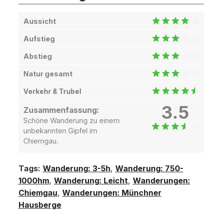
Aussicht
Aufstieg
Abstieg
Natur gesamt
Verkehr & Trubel
3.5
Zusammenfassung:
Schöne Wanderung zu einem
unbekannten Gipfel im
Chiemgau.
Tags:
Wanderung: 3-5h
,
Wanderung: 750-
1000hm
,
Wanderung: Leicht
,
Wanderungen:
Chiemgau
,
Wanderungen: Münchner
Hausberge