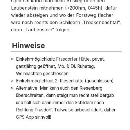
Optional kann man beim Abstieg noch den
Laubenstein mitnehmen (+200hm, 0:45h), dafür
wieder absteigen und wo der Forstweg flacher
wird nach rechts den Schildern „Trockenbachtal“,
dann „Laubenstein“ folgen.
Hinweise
Einkehrmöglichkeit:
Frasdorfer Hütte
, privat,
ganzjährig geöffnet, Mo. & Di. Ruhetag,
Weihnachten geschlossen
Einkehrmöglichkeit 2:
Riesenhütte
(geschlossen)
Alternative: Man kann auch den Riesenberg
überschreiten, dann steigt man recht steil bergab
und hält sich dann immer den Schildern nach
Richtung Frasdorf. Teilweise unbeschildert, daher
GPS App
sinnvoll!