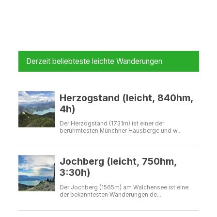
Derzeit beliebteste leichte Wanderungen