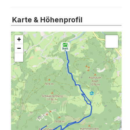
Karte & Höhenprofil
+
−