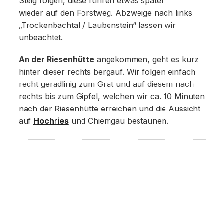
Steig folgen, diese führen etwas später
wieder auf den Forstweg. Abzweige nach links
„Trockenbachtal / Laubenstein“ lassen wir
unbeachtet.
An der Riesenhütte
angekommen, geht es kurz
hinter dieser rechts bergauf. Wir folgen einfach
recht geradlinig zum Grat und auf diesem nach
rechts bis zum Gipfel, welchen wir ca. 10 Minuten
nach der Riesenhütte erreichen und die Aussicht
auf
Hochries
und Chiemgau bestaunen.