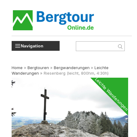
Navigation
Home
»
Bergtouren
»
Bergwanderungen
»
Leichte
Wanderungen
»
Riesenberg (leicht, 800hm, 4:30h)
Leichte Wanderungen