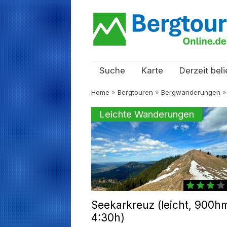
Suche
Karte
Derzeit beli
Home
»
Bergtouren
»
Bergwanderungen
Leichte Wanderungen
Seekarkreuz (leicht, 900h
4:30h)