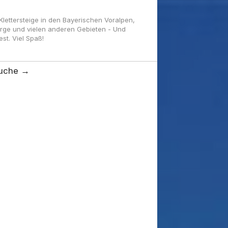
ettersteige in den Bayerischen Voralpen,
irge und vielen anderen Gebieten - Und
t. Viel Spaß!
uche →