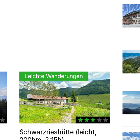
Leichte Wanderungen
Schwarzrieshütte (leicht,
200hm, 2:15h)