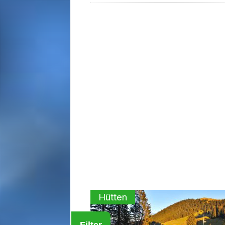
Hütten
Filter