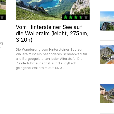
Vom Hintersteiner See auf
die Walleralm (leicht, 275hm,
3:20h)
ig
r
Die Wanderung vom Hintersteiner See zur
Walleralm ist ein besonderes Schmankerl für
alle Bergbegeisterten jeder Alterstufe. Die
Runde führt zunächst auf die idyllisch
gelegene Walleralm auf 1.170...