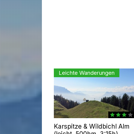
Leichte Wanderungen
Karspitze & Wildbichl Alm
(leicht, 500hm, 3:15h)