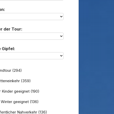
on:
r der Tour:
 Gipfel:
ndtour
(294)
tteneinkehr
(359)
 Kinder geeignet
(190)
 Winter geeignet
(136)
entlicher Nahverkehr
(136)