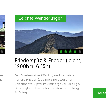
Leichte Wanderungen
Friederspitz & Frieder (leicht,
1200hm, 6:15h)
ne
Der Friederspitze (2049m) und der leicht
it
höhere Frieder (2053m) sind zwei eher
unbekannte Gipfel im Ammergauer Gebirge.
.
Dies liegt wohl vor allem an dem recht langen
Aufstieg...
Derze