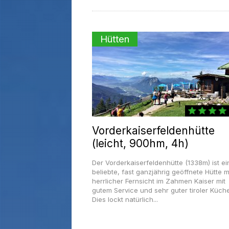
Hütten
Vorderkaiserfeldenhütte
(leicht, 900hm, 4h)
Der Vorderkaiserfeldenhütte (1338m) ist ei
beliebte, fast ganzjährig geöffnete Hütte m
herrlicher Fernsicht im Zahmen Kaiser mit
gutem Service und sehr guter tiroler Küche
Dies lockt natürlich...