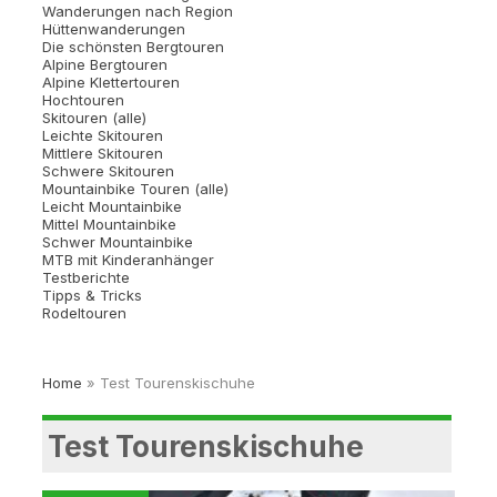
Wanderungen nach Region
Hüttenwanderungen
Die schönsten Bergtouren
Alpine Bergtouren
Alpine Klettertouren
Hochtouren
Skitouren (alle)
Leichte Skitouren
Mittlere Skitouren
Schwere Skitouren
Mountainbike Touren (alle)
Leicht Mountainbike
Mittel Mountainbike
Schwer Mountainbike
MTB mit Kinderanhänger
Testberichte
Tipps & Tricks
Rodeltouren
Home
»
Test Tourenskischuhe
Test Tourenskischuhe