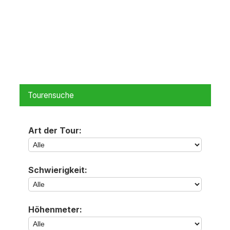
Tourensuche
Art der Tour:
Schwierigkeit:
Höhenmeter: