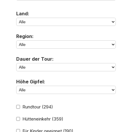
Land:
Region:
Dauer der Tour:
Höhe Gipfel:
Rundtour
(294)
Hütteneinkehr
(359)
Für Kinder geeignet
(190)