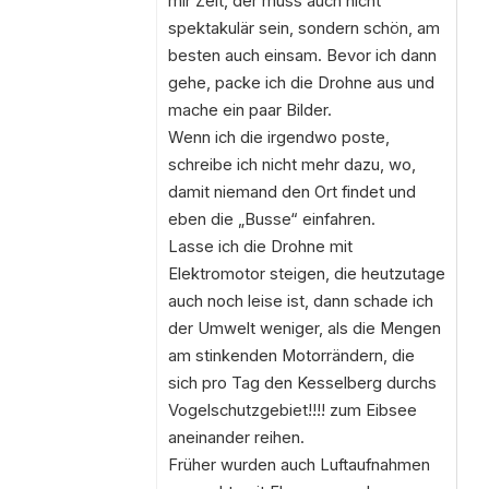
mir Zeit, der muss auch nicht
spektakulär sein, sondern schön, am
besten auch einsam. Bevor ich dann
gehe, packe ich die Drohne aus und
mache ein paar Bilder.
Wenn ich die irgendwo poste,
schreibe ich nicht mehr dazu, wo,
damit niemand den Ort findet und
eben die „Busse“ einfahren.
Lasse ich die Drohne mit
Elektromotor steigen, die heutzutage
auch noch leise ist, dann schade ich
der Umwelt weniger, als die Mengen
am stinkenden Motorrändern, die
sich pro Tag den Kesselberg durchs
Vogelschutzgebiet!!!! zum Eibsee
aneinander reihen.
Früher wurden auch Luftaufnahmen