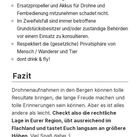
Ersatzpropeller und Akkus für Drohne und
Fernbedienung mitzunehmen schadet nicht.
Im Zweifelsfall sind immer betroffene
Grundstücksbesitzer und/oder zuständige Behörden
vor einem Einsatz zu konsultieren.
Respektiert die (gesetzliche) Privatsphäre von
Mensch / Wanderer und Tier
dont drink & fly!
Fazit
Drohnenaufnahmen in den Bergen können tolle
Resultate bringen, die lange Freude machen und
tolle Erinnerungen sein können. Aber es ist alles
andere als leicht.
Checkt also die rechtliche
Lage in Eurer Region, übt ausreichend im
Flachland und tastet Euch langsam an größere
Höhen.
Viel Spaß dabei :)