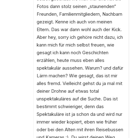
Fotos dann stolz seinen „staunenden“
Freunden, Familienmitgliedern, Nachbarn
gezeigt. Kenne ich auch von meinen
Eltern. Das war dann wohl auch der Kick.
Aber hey, sorry ich gehöre nicht dazu, ich
kann mich für mich selbst freuen, wie
gesagt ich kann noch Geschichten
erzählen, heute muss eben alles
spektakulär aussehen. Warum? und dafür
Lärm machen? Wie gesagt, das ist mir
alles fremd. Vielleicht gehst du ja mal mit
deiner Drohne auf etwas total
unspektakuläres auf die Suche. Das ist
bestimmt schwieriger, denn das
Spektakuläre ist ja schon da und wird nur
immer wieder kopiert, eben wie früher
oder bei den Alten mit ihren Reisebussen
und Kameras :). Du wirst deinen Weg