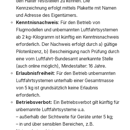
den Halter feststellen zu können. Die
Kennzeichnung erfolgt mittels Plakette mit Namen
und Adresse des Eigentümers.
Kenntnisnachweis
: Für den Betrieb von
Flugmodellen und unbemannten Luftfahrtsystemen
ab 2 kg-Kilogramm ist künftig ein Kenntnisnachweis
erforderlich. Der Nachweis erfolgt durch a) gültige
Pilotenlizenz, b) Bescheinigung nach Prüfung durch
eine vom Luftfahrt-Bundesamt anerkannte Stelle
(auch online möglich), Mindestalter: 16 Jahre.
Erlaubnisfreiheit
: Für den Betrieb unbemannten
Luftfahrtsystemen unterhalb einer Gesamtmasse
von 5 kg ist grundsätzlich keine Erlaubnis
erforderlich.
Betriebsverbot:
Ein Betriebsverbot gilt künftig für
unbemannte Luftfahrtsysteme u.a.
– außerhalb der Sichtweite für Geräte unter 5
kg
;
– in und über sensiblen Bereichen,
z.B.