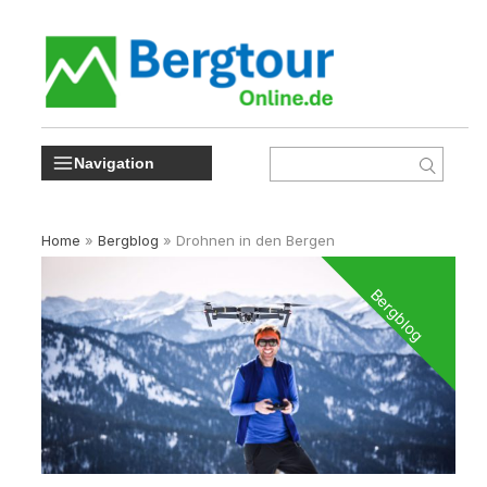
Navigation
Home
»
Bergblog
»
Drohnen in den Bergen
Bergblog