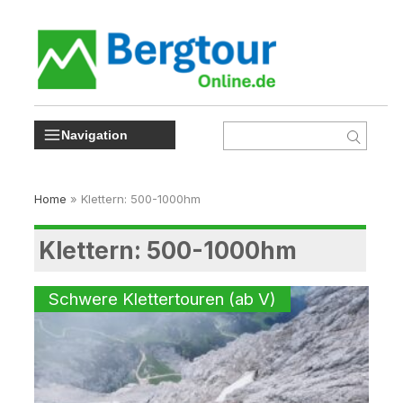
Navigation
Home
»
Klettern: 500-1000hm
Klettern: 500-1000hm
Schwere Klettertouren (ab V)