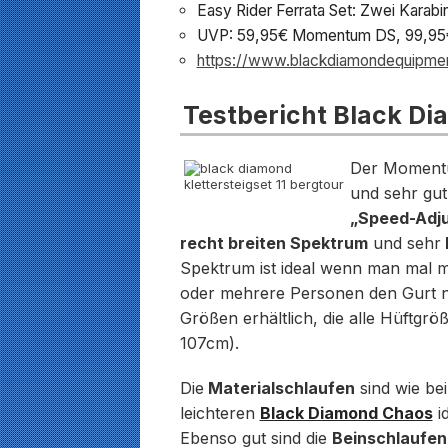
Easy Rider Ferrata Set: Zwei Kara
UVP: 59,95€ Momentum DS, 99,95€
https://www.blackdiamondequipme
Testbericht Black 
Der Moment
und sehr gut
„Speed-Adju
recht breiten Spektrum
und sehr
Spektrum ist ideal wenn man mal m
oder mehrere Personen den Gurt nu
Größen erhältlich, die alle Hüftg
107cm).
Die
Materialschlaufen
sind wie be
leichteren
Black Diamond Chaos
i
Ebenso gut sind die
Beinschlaufen