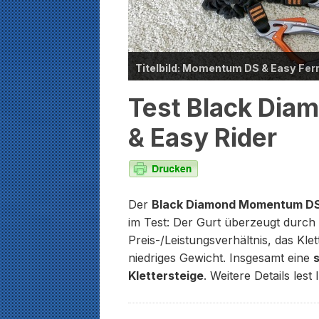
Titelbild: Momentum DS & Easy Fer
Test Black Di
& Easy Rider
Der
Black Diamond Momentum DS 
im Test: Der Gurt überzeugt durch 
Preis-/Leistungsverhältnis, das Kle
niedriges Gewicht. Insgesamt eine
s
Klettersteige
. Weitere Details lest 