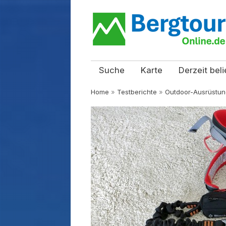
Suche
Karte
Derzeit beli
Home
»
Testberichte
»
Outdoor-Ausrüstun