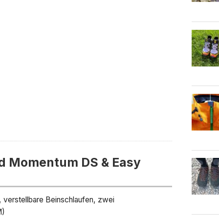
nd Momentum DS & Easy
verstellbare Beinschlaufen, zwei
M)