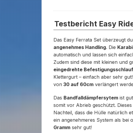
Testbericht Easy Ride
Das Easy Ferrata Set überzeugt d
angenehmes Handling
. Die
Karabi
automatisch und lassen sich einfa
Zudem sind diese mit kleinen und 
eingedrehte Befestigungsschlau
Klettergurt – einfach aber sehr gu
von
30 auf 60cm
verlängert werde
Das
Bandfalldämpfersytem
ist gu
somit vor Abrieb geschützt. Diese
Nachteil, dass die Hülle natürlich
ein angenehmeres System als bei o
Gramm
sehr gut!