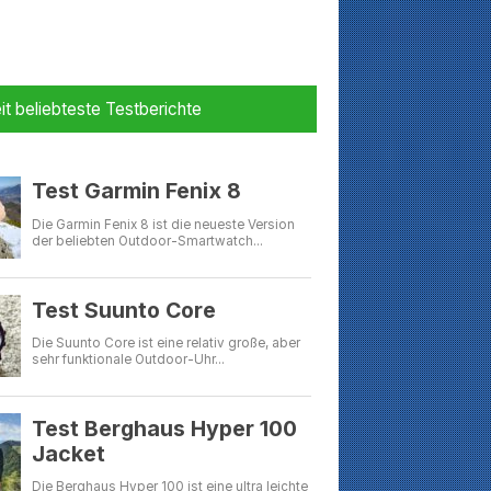
it beliebteste Testberichte