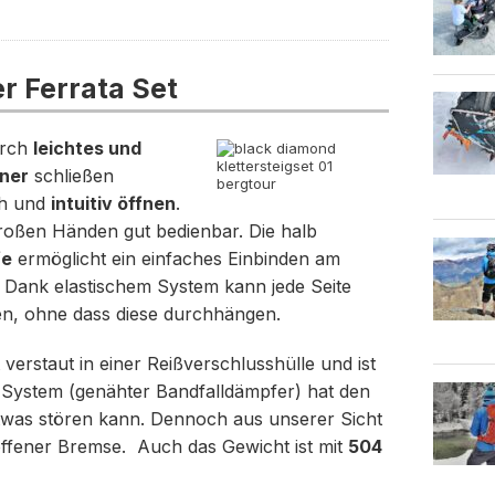
r Ferrata Set
urch
leichtes und
ner
schließen
ch und
intuitiv öffnen
.
großen Händen gut bedienbar. Die halb
fe
ermöglicht ein einfaches Einbinden am
t! Dank elastischem System kann jede Seite
n, ohne dass diese durchhängen.
t verstaut in einer Reißverschlusshülle und ist
s System (genähter Bandfalldämpfer) hat den
 etwas stören kann. Dennoch aus unserer Sicht
ffener Bremse. Auch das Gewicht ist mit
504