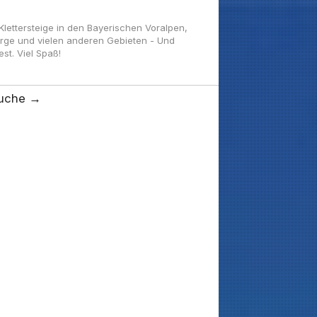
ettersteige in den Bayerischen Voralpen,
irge und vielen anderen Gebieten - Und
t. Viel Spaß!
uche →