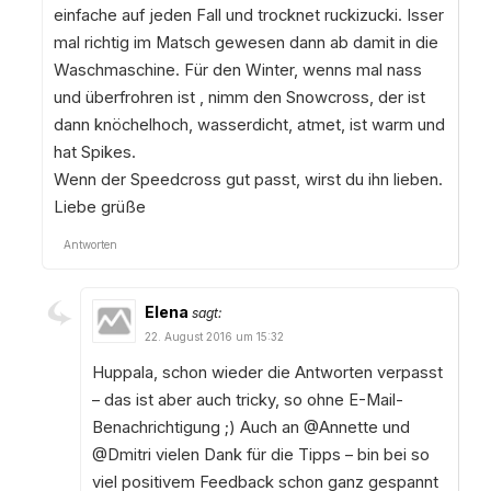
einfache auf jeden Fall und trocknet ruckizucki. Isser
mal richtig im Matsch gewesen dann ab damit in die
Waschmaschine. Für den Winter, wenns mal nass
und überfrohren ist , nimm den Snowcross, der ist
dann knöchelhoch, wasserdicht, atmet, ist warm und
hat Spikes.
Wenn der Speedcross gut passt, wirst du ihn lieben.
Liebe grüße
Antworten
Elena
sagt:
22. August 2016 um 15:32
Huppala, schon wieder die Antworten verpasst
– das ist aber auch tricky, so ohne E-Mail-
Benachrichtigung ;) Auch an @Annette und
@Dmitri vielen Dank für die Tipps – bin bei so
viel positivem Feedback schon ganz gespannt