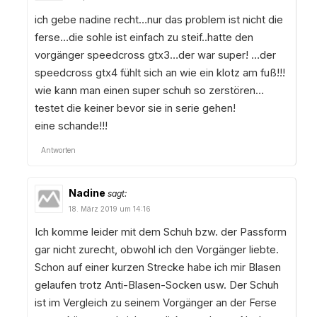
ich gebe nadine recht…nur das problem ist nicht die
ferse…die sohle ist einfach zu steif..hatte den
vorgänger speedcross gtx3…der war super! …der
speedcross gtx4 fühlt sich an wie ein klotz am fuß!!!
wie kann man einen super schuh so zerstören…
testet die keiner bevor sie in serie gehen!
eine schande!!!
Antworten
Nadine
sagt:
18. März 2019 um 14:16
Ich komme leider mit dem Schuh bzw. der Passform
gar nicht zurecht, obwohl ich den Vorgänger liebte.
Schon auf einer kurzen Strecke habe ich mir Blasen
gelaufen trotz Anti-Blasen-Socken usw. Der Schuh
ist im Vergleich zu seinem Vorgänger an der Ferse