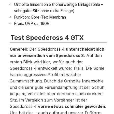
Ortholite Innsensohle (höherwertige Einlagesohle –
sehr guter Sitz ohne extra Einlage)
Funktion: Gore-Tex Membran
Preis: UVP ca. 160€
Test Speedcross 4 GTX
Generell:
Der Speedcross 4
unterscheidet sich
nur unwesentlich vom Speedcross 3.
Auf den
ersten Blick wird klar, wofür auch der
Speedcross 4 entwickelt wurde: Trails. Die Sohle
hat ein aggressives Profil mit weicher
Gummimischung. Durch die Ortholite Innensohle
und die sehr gute Fersendämpfung ist der Schuh
bequem, vermittelt aber dennoch einen direkten
Sitz. Im Vergleich zum Vorgänger ist der
Speedcross 4
vorne etwas schmäler geworden
.
Uns hat dies – auch aufgrund unserer Fußform