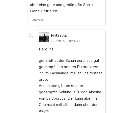
aber eine gute und gedämpfte Sohle
Liebe Grüße Iris
Antworten
Fritz
sagt:
26. April 2018 um 17:51
Hallo Iris,
generell ist der Schuh durchaus gut
gedämpft, am besten Du probierst
ihn im Fachhandel mal an uns testest
grob.
Ansonsten gibt es stärker
gedämpfte Schuhe, z.B. den Akasha
von La Sportiva. Der kann aber im
Grip nicht mithalten, dann eher den
Akyra.