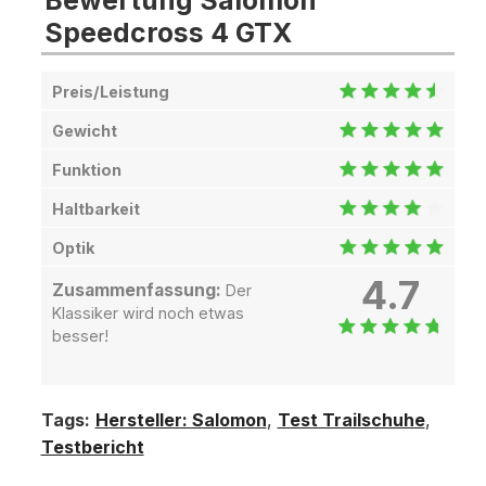
Speedcross 4 GTX
Preis/Leistung
Gewicht
Funktion
Haltbarkeit
Optik
4.7
Zusammenfassung:
Der
Klassiker wird noch etwas
besser!
Tags:
Hersteller: Salomon
,
Test Trailschuhe
,
Testbericht