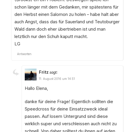
schon länger mit dem Gedanken, mir spätestens für
den Herbst einen Salomon zu holen – habe halt aber
auch Angst, dass das für Sauerland und Teutoburger
Wald dann doch eher übertrieben ist und man
letztlich nur den Schuh kaputt macht.
LG
Antworten
Fritz
sagt:
11. August 2016 um 14:51
Hallo Elena,
danke für deine Frage! Eigentlich solllten die
Speedcross für deine Einsatzzweck ideal
passen. Auf losem Untergrund sind diese
wirklich super und verschleissen auch nicht zu
schnell. Von daher solltest du ihnen auf jeden