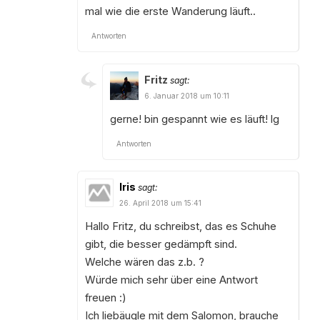
mal wie die erste Wanderung läuft..
Antworten
Fritz
sagt:
6. Januar 2018 um 10:11
gerne! bin gespannt wie es läuft! lg
Antworten
Iris
sagt:
26. April 2018 um 15:41
Hallo Fritz, du schreibst, das es Schuhe
gibt, die besser gedämpft sind.
Welche wären das z.b. ?
Würde mich sehr über eine Antwort
freuen :)
Ich liebäugle mit dem Salomon, brauche