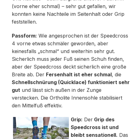
(vorne eher schmal) – sehr gut gefallen, wir
konnten keine Nachteile im Seitenhalt oder Grip
feststellen.
Passform:
Wie angesprochen ist der Speedcross
4 vorne etwas schmäler geworden, aber
keinesfalls „schmal“ und weiterhin sehr gut.
Sicherlich muss jeder Fuß seinen Schuh finden,
aber der Speedcross deckt sicherlich eine große
Breite ab. Der
Fersenhalt ist eher schmal
, die
Schnellschnürung (Quicklace) funktioniert sehr
gut
und lässt sich außen in der Zunge
verstecken. Die Ortholite Innensohle stabilisiert
den Mittelfuß effektiv.
Grip:
Der
Grip des
Speedcross ist und
bleibt sensationell.
Das