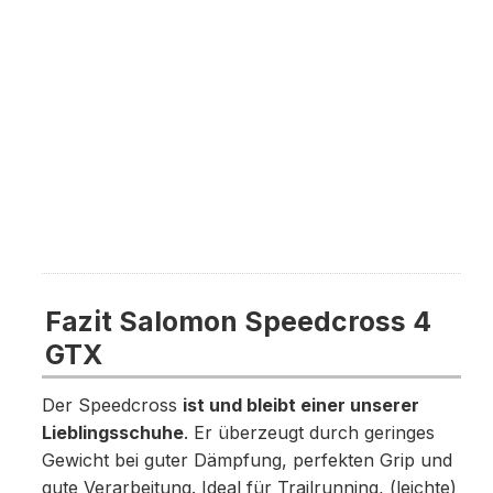
Fazit Salomon Speedcross 4
GTX
Der Speedcross
ist und bleibt einer unserer
Lieblingsschuhe
. Er überzeugt durch geringes
Gewicht bei guter Dämpfung, perfekten Grip und
gute Verarbeitung. Ideal für Trailrunning, (leichte)