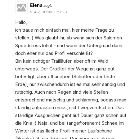
Elena
sagt:
9. August 2016 um 09:43
Hallo,
ich traue mich einfach mal, hier meine Frage zu
stellen ;) Was glaubt ihr, ab wann sich der Salomon
Speedcross lohnt – und wann der Untergrund dann
doch eher nur das Profil verschleißt?
Bin kein richtiger Trailläufer, aber oft im Wald
unterwegs. Der Großteil der Wege ist ganz gut
befestigt, aber oft uneben (Schotter oder feste
Erde), nur zwischendurch ist es mal sehr sandig und
rutschig. Auch nach Regen sind viele Stellen
entsprechend matschig und schlammig, sodass man
ständig aufpassen muss, nicht wegzurutschen. Das
ständige Ausgleichen geht auf Dauer ganz schön auf
die Knie ;) Naja, und bei (angefrorenem) Schnee im
Winter ist das flache Profil meiner Laufschuhe
(Brooks) eh ein Problem. Deswegen spiele ich