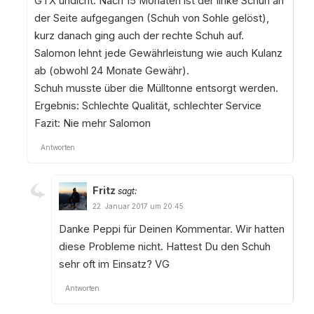
GTX undicht. Nach 15 Monaten ist der linke Schuh an
der Seite aufgegangen (Schuh von Sohle gelöst),
kurz danach ging auch der rechte Schuh auf.
Salomon lehnt jede Gewährleistung wie auch Kulanz
ab (obwohl 24 Monate Gewähr).
Schuh musste über die Mülltonne entsorgt werden.
Ergebnis: Schlechte Qualität, schlechter Service
Fazit: Nie mehr Salomon
Antworten
Fritz
sagt:
22. Januar 2017 um 20:45
Danke Peppi für Deinen Kommentar. Wir hatten
diese Probleme nicht. Hattest Du den Schuh
sehr oft im Einsatz? VG
Antworten