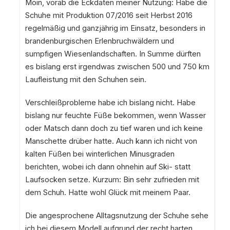
Moin, vorab die Eckdaten meiner Nutzung: Habe die
Schuhe mit Produktion 07/2016 seit Herbst 2016
regelmäßig und ganzjährig im Einsatz, besonders in
brandenburgischen Erlenbruchwäldern und
sumpfigen Wiesenlandschaften. In Summe dürften
es bislang erst irgendwas zwischen 500 und 750 km
Laufleistung mit den Schuhen sein.
Verschleißprobleme habe ich bislang nicht. Habe
bislang nur feuchte Füße bekommen, wenn Wasser
oder Matsch dann doch zu tief waren und ich keine
Manschette drüber hatte. Auch kann ich nicht von
kalten Füßen bei winterlichen Minusgraden
berichten, wobei ich dann ohnehin auf Ski- statt
Laufsocken setze. Kurzum: Bin sehr zufrieden mit
dem Schuh. Hatte wohl Glück mit meinem Paar.
Die angesprochene Alltagsnutzung der Schuhe sehe
ich bei diesem Modell aufgrund der recht harten