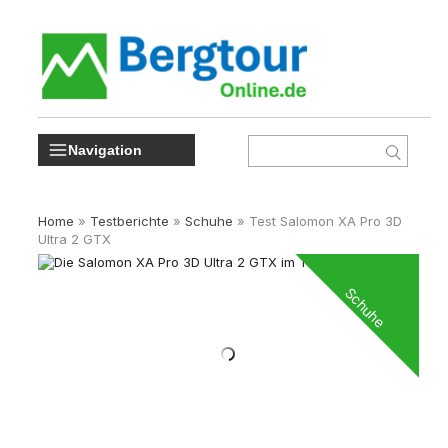
Navigation
Home
»
Testberichte
»
Schuhe
»
Test Salomon XA Pro 3D
Ultra 2 GTX
Schuhe