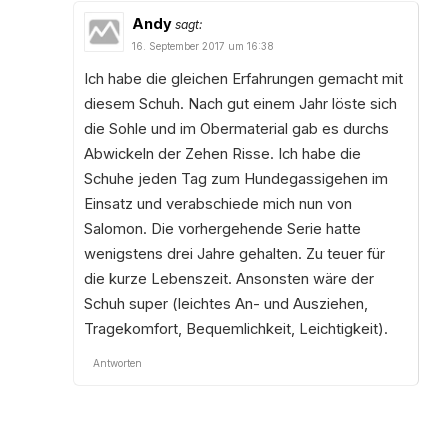
Andy
sagt:
16. September 2017 um 16:38
Ich habe die gleichen Erfahrungen gemacht mit
diesem Schuh. Nach gut einem Jahr löste sich
die Sohle und im Obermaterial gab es durchs
Abwickeln der Zehen Risse. Ich habe die
Schuhe jeden Tag zum Hundegassigehen im
Einsatz und verabschiede mich nun von
Salomon. Die vorhergehende Serie hatte
wenigstens drei Jahre gehalten. Zu teuer für
die kurze Lebenszeit. Ansonsten wäre der
Schuh super (leichtes An- und Ausziehen,
Tragekomfort, Bequemlichkeit, Leichtigkeit).
Antworten