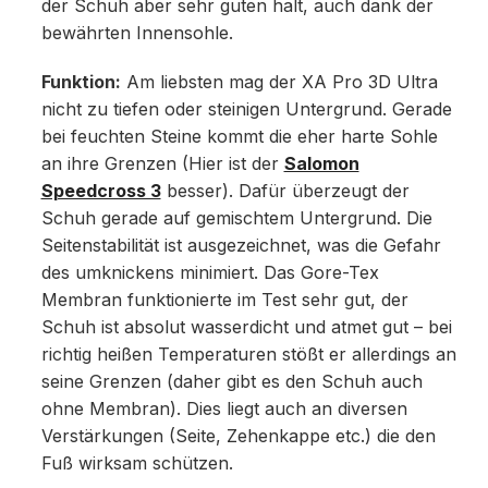
der Schuh aber sehr guten halt, auch dank der
bewährten Innensohle.
Funktion:
Am liebsten mag der XA Pro 3D Ultra
nicht zu tiefen oder steinigen Untergrund. Gerade
bei feuchten Steine kommt die eher harte Sohle
an ihre Grenzen (Hier ist der
Salomon
Speedcross 3
besser). Dafür überzeugt der
Schuh gerade auf gemischtem Untergrund. Die
Seitenstabilität ist ausgezeichnet, was die Gefahr
des umknickens minimiert. Das Gore-Tex
Membran funktionierte im Test sehr gut, der
Schuh ist absolut wasserdicht und atmet gut – bei
richtig heißen Temperaturen stößt er allerdings an
seine Grenzen (daher gibt es den Schuh auch
ohne Membran). Dies liegt auch an diversen
Verstärkungen (Seite, Zehenkappe etc.) die den
Fuß wirksam schützen.