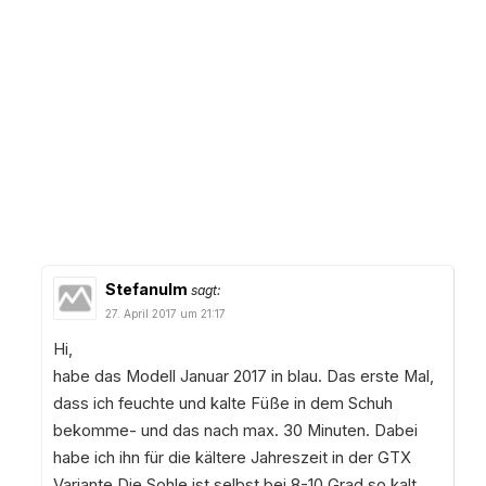
Stefanulm
sagt:
27. April 2017 um 21:17
Hi,
habe das Modell Januar 2017 in blau. Das erste Mal,
dass ich feuchte und kalte Füße in dem Schuh
bekomme- und das nach max. 30 Minuten. Dabei
habe ich ihn für die kältere Jahreszeit in der GTX
Variante.Die Sohle ist selbst bei 8-10 Grad so kalt,