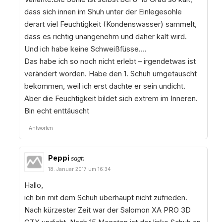
dass sich innen im Shuh unter der Einlegesohle
derart viel Feuchtigkeit (Kondenswasser) sammelt,
dass es richtig unangenehm und daher kalt wird.
Und ich habe keine Schweißfüsse….
Das habe ich so noch nicht erlebt – irgendetwas ist
verändert worden. Habe den 1. Schuh umgetauscht
bekommen, weil ich erst dachte er sein undicht.
Aber die Feuchtigkeit bildet sich extrem im Inneren.
Bin echt enttäuscht
Antworten
Peppi
sagt:
18. Januar 2017 um 16:34
Hallo,
ich bin mit dem Schuh überhaupt nicht zufrieden.
Nach kürzester Zeit war der Salomon XA PRO 3D