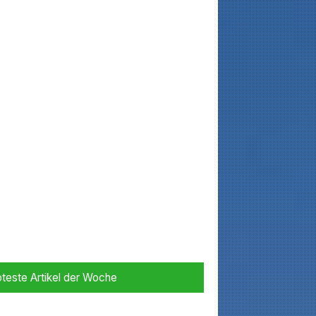
bteste Artikel der Woche