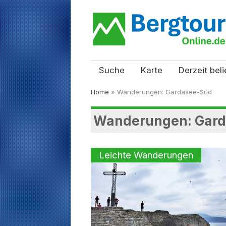
Suche
Karte
Derzeit beli
Home
»
Wanderungen: Gardasee-Süd
Wanderungen: Gar
Leichte Wanderungen