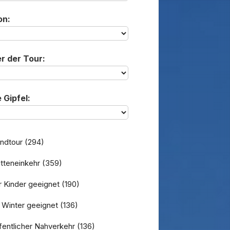
on:
r der Tour:
 Gipfel:
ndtour
(294)
tteneinkehr
(359)
 Kinder geeignet
(190)
 Winter geeignet
(136)
entlicher Nahverkehr
(136)