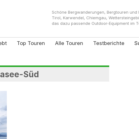
Schöne Bergwanderungen, Bergtouren und Kl
Tirol, Karwendel, Chiemgau, Wettersteingeb
das dazu passende Outdoor-Equipment im Tes
ebt
Top Touren
Alle Touren
Testberichte
S
dasee-Süd