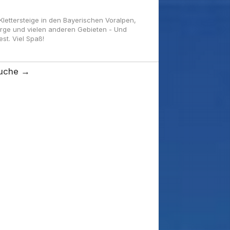
ettersteige in den Bayerischen Voralpen,
irge und vielen anderen Gebieten - Und
t. Viel Spaß!
uche →