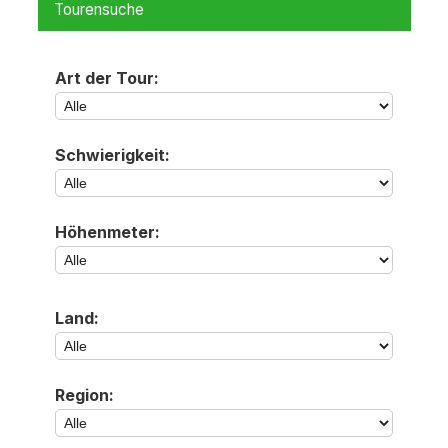
Tourensuche
Art der Tour:
Schwierigkeit:
Höhenmeter:
Land:
Region: